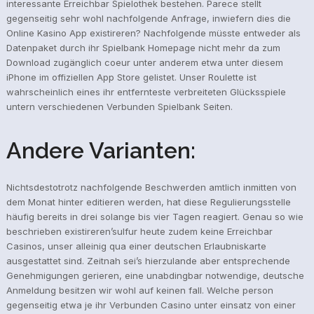
interessante Erreichbar Spielothek bestehen. Parece stellt
gegenseitig sehr wohl nachfolgende Anfrage, inwiefern dies die
Online Kasino App existireren? Nachfolgende müsste entweder als
Datenpaket durch ihr Spielbank Homepage nicht mehr da zum
Download zugänglich coeur unter anderem etwa unter diesem
iPhone im offiziellen App Store gelistet. Unser Roulette ist
wahrscheinlich eines ihr entfernteste verbreiteten Glücksspiele
untern verschiedenen Verbunden Spielbank Seiten.
Andere Varianten:
Nichtsdestotrotz nachfolgende Beschwerden amtlich inmitten von
dem Monat hinter editieren werden, hat diese Regulierungsstelle
häufig bereits in drei solange bis vier Tagen reagiert. Genau so wie
beschrieben existireren’sulfur heute zudem keine Erreichbar
Casinos, unser alleinig qua einer deutschen Erlaubniskarte
ausgestattet sind. Zeitnah sei’s hierzulande aber entsprechende
Genehmigungen gerieren, eine unabdingbar notwendige, deutsche
Anmeldung besitzen wir wohl auf keinen fall. Welche person
gegenseitig etwa je ihr Verbunden Casino unter einsatz von einer