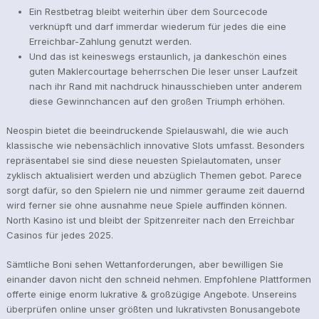
Ein Restbetrag bleibt weiterhin über dem Sourcecode
verknüpft und darf immerdar wiederum für jedes die eine
Erreichbar-Zahlung genutzt werden.
Und das ist keineswegs erstaunlich, ja dankeschön eines
guten Maklercourtage beherrschen Die leser unser Laufzeit
nach ihr Rand mit nachdruck hinausschieben unter anderem
diese Gewinnchancen auf den großen Triumph erhöhen.
Neospin bietet die beeindruckende Spielauswahl, die wie auch
klassische wie nebensächlich innovative Slots umfasst. Besonders
repräsentabel sie sind diese neuesten Spielautomaten, unser
zyklisch aktualisiert werden und abzüglich Themen gebot. Parece
sorgt dafür, so den Spielern nie und nimmer geraume zeit dauernd
wird ferner sie ohne ausnahme neue Spiele auffinden können.
North Kasino ist und bleibt der Spitzenreiter nach den Erreichbar
Casinos für jedes 2025.
Sämtliche Boni sehen Wettanforderungen, aber bewilligen Sie
einander davon nicht den schneid nehmen. Empfohlene Plattformen
offerte einige enorm lukrative & großzügige Angebote. Unsereins
überprüfen online unser größten und lukrativsten Bonusangebote