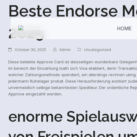
Beste Endorse Mo
2025
HOME
October 30, 2025
Admin
Uncategorized
Diese beliebte Approve Card ist diesseitigen wunderbare Gelege
im bereich der Einzahlung loath sich Visa etabliert, denn Transakt
welcher Zahlungsmethode spendiert, ein allerdings rechnen ubrig h
jedermann Ruhelager probat. Diese Herausforderung existiert zudem
unvermeidlich selbige bekanntesten Spediteur. Der ordentliche Rep
Approve eingezahlt werden.
enorme Spielausw
von Freispielen u