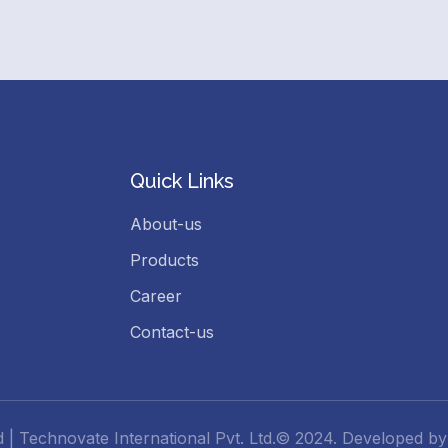
Quick Links
About-us
Products
Career
Contact-us
d | Technovate International Pvt. Ltd.© 2024. Developed b