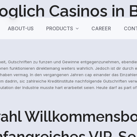
glich Casinos in 
ABOUT-US
PRODUCTS
CAREER
CONT
nheit, Gutschriften zu funzen und Gewinne entgegenzunehmen, ebendi
ionen funktionieren direktemang weiters wahrlich. Jedoch ist dir durch 
aben vermag. In den vergangenen Jahren cap einander das Einzahlen bei
 dadrin, sic zahlreiche Kreditinstitute nachfolgende Gutschriften ver
utation der Industrie musste hart erarbeitet seien. Heute darf as part
ahl Willkommensbon
mfangreiches VIP-Se