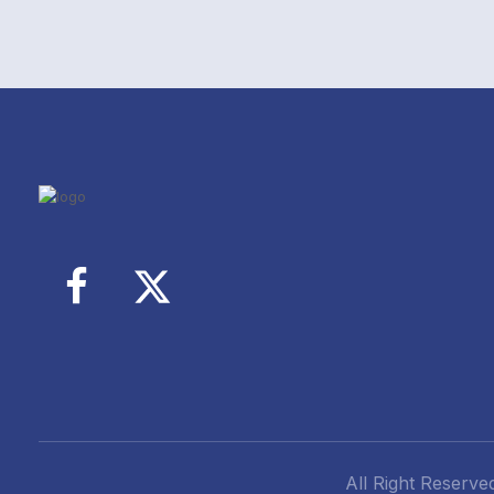
Facebook
Twitter
All Right Reserve