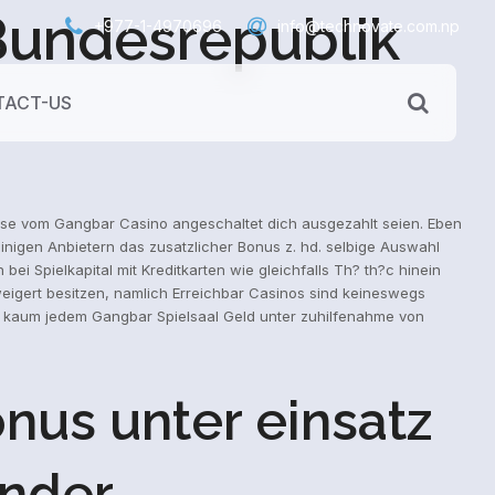
Bundesrepublik
+977-1-4970696
info@technovate.com.np
ACT-US
ese vom Gangbar Casino angeschaltet dich ausgezahlt seien. Eben
einigen Anbietern das zusatzlicher Bonus z. hd. selbige Auswahl
 Spielkapital mit Kreditkarten wie gleichfalls Th? th?c hinein
weigert besitzen, namlich Erreichbar Casinos sind keineswegs
 of kaum jedem Gangbar Spielsaal Geld unter zuhilfenahme von
us unter einsatz
nder.