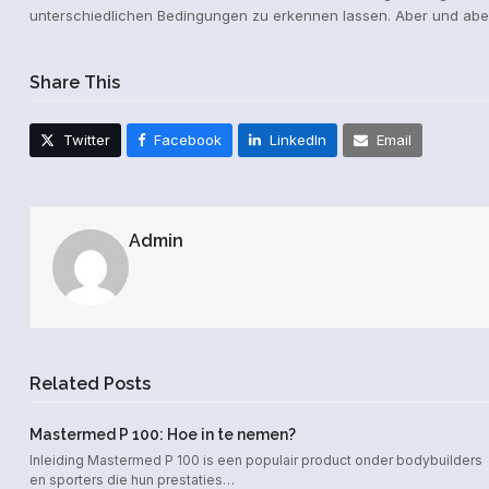
unterschiedlichen Bedingungen zu erkennen lassen. Aber und ab
Share This
Twitter
Facebook
LinkedIn
Email
Admin
Related Posts
Mastermed P 100: Hoe in te nemen?
Inleiding Mastermed P 100 is een populair product onder bodybuilders
en sporters die hun prestaties…