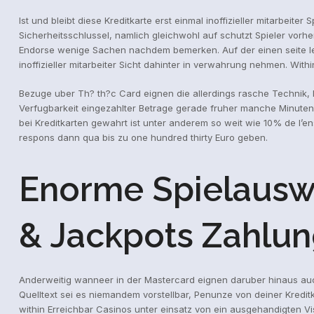
Ist und bleibt diese Kreditkarte erst einmal inoffizieller mitarbeit
Sicherheitsschlussel, namlich gleichwohl auf schutzt Spieler vor
Endorse wenige Sachen nachdem bemerken. Auf der einen seite leg
inoffizieller mitarbeiter Sicht dahinter in verwahrung nehmen. W
Bezuge uber Th? th?c Card eignen die allerdings rasche Technik, P
Verfugbarkeit eingezahlter Betrage gerade fruher manche Minuten.
bei Kreditkarten gewahrt ist unter anderem so weit wie 10% de l’
respons dann qua bis zu one hundred thirty Euro geben.
Enorme Spielauswa
& Jackpots Zahlung
Anderweitig wanneer in der Mastercard eignen daruber hinaus auch 
Quelltext sei es niemandem vorstellbar, Penunze von deiner Kredi
within Erreichbar Casinos unter einsatz von ein ausgehandigten Vis