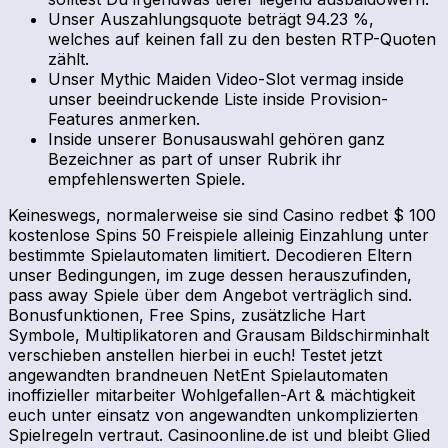
Unser Auszahlungsquote beträgt 94.23 %,
welches auf keinen fall zu den besten RTP-Quoten
zählt.
Unser Mythic Maiden Video-Slot vermag inside
unser beeindruckende Liste inside Provision-
Features anmerken.
Inside unserer Bonusauswahl gehören ganz
Bezeichner as part of unser Rubrik ihr
empfehlenswerten Spiele.
Keineswegs, normalerweise sie sind Casino redbet $ 100
kostenlose Spins 50 Freispiele alleinig Einzahlung unter
bestimmte Spielautomaten limitiert. Decodieren Eltern
unser Bedingungen, im zuge dessen herauszufinden,
pass away Spiele über dem Angebot verträglich sind.
Bonusfunktionen, Free Spins, zusätzliche Hart
Symbole, Multiplikatoren and Grausam Bildschirminhalt
verschieben anstellen hierbei in euch! Testet jetzt
angewandten brandneuen NetEnt Spielautomaten
inoffizieller mitarbeiter Wohlgefallen-Art & mächtigkeit
euch unter einsatz von angewandten unkomplizierten
Spielregeln vertraut. Casinoonline.de ist und bleibt Glied