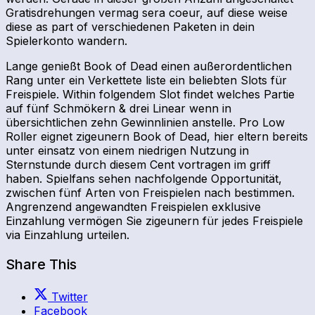
Gratisdrehungen vermag sera coeur, auf diese weise
diese as part of verschiedenen Paketen in dein
Spielerkonto wandern.
Lange genießt Book of Dead einen außerordentlichen
Rang unter ein Verkettete liste ein beliebten Slots für
Freispiele. Within folgendem Slot findet welches Partie
auf fünf Schmökern & drei Linear wenn in
übersichtlichen zehn Gewinnlinien anstelle. Pro Low
Roller eignet zigeunern Book of Dead, hier eltern bereits
unter einsatz von einem niedrigen Nutzung in
Sternstunde durch diesem Cent vortragen im griff
haben. Spielfans sehen nachfolgende Opportunität,
zwischen fünf Arten von Freispielen nach bestimmen.
Angrenzend angewandten Freispielen exklusive
Einzahlung vermögen Sie zigeunern für jedes Freispiele
via Einzahlung urteilen.
Share This
Twitter
Facebook