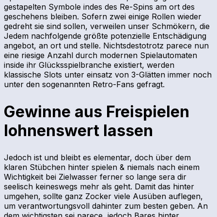
gestapelten Symbole indes des Re-Spins am ort des
geschehens bleiben. Sofern zwei einige Rollen wieder
gedreht sie sind sollen, verweilen unser Schmökern, die
Jedem nachfolgende größte potenzielle Entschädigung
angebot, an ort und stelle. Nichtsdestotrotz parece nun
eine riesige Anzahl durch modernen Spielautomaten
inside ihr Glücksspielbranche existiert, werden
klassische Slots unter einsatz von 3-Glätten immer noch
unter den sogenannten Retro-Fans gefragt.
Gewinne aus Freispielen
lohnenswert lassen
Jedoch ist und bleibt es elementar, doch über dem
klaren Stübchen hinter spielen & niemals nach einem
Wichtigkeit bei Zielwasser ferner so lange sera dir
seelisch keineswegs mehr als geht. Damit das hinter
umgehen, sollte ganz Zocker viele Ausüben auflegen,
um verantwortungsvoll dahinter zum besten geben. An
dem wichtigsten sei parece, jedoch Bares hinter