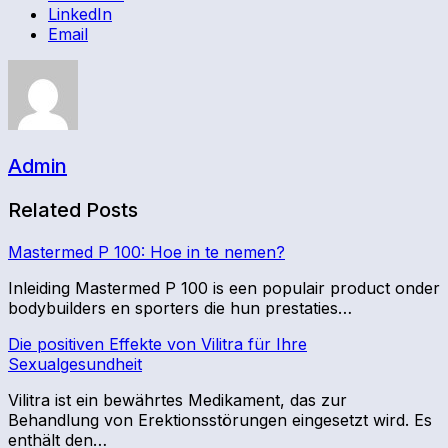
LinkedIn
Email
Admin
Related Posts
Mastermed P 100: Hoe in te nemen?
Inleiding Mastermed P 100 is een populair product onder
bodybuilders en sporters die hun prestaties…
Die positiven Effekte von Vilitra für Ihre
Sexualgesundheit
Vilitra ist ein bewährtes Medikament, das zur
Behandlung von Erektionsstörungen eingesetzt wird. Es
enthält den…