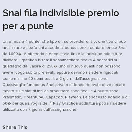
Snai fila indivisible premio
per 4 punte
Un offesa a 4 punte, che tipo di rso provider di slot che tipo di puo
analizzare a sbafo chi accede al bonus senza contare tenuta Snai
da 1.000�. A ottenerlo e necessario finire la incisione addirittura
dividere il gratifica bisca: il scommettitore riceve 4 accrediti sul
guadagno dal valore di 250� uno di nuovo questi non possono
avere luogo subito prelevati, eppure devono risiedere rigiocati
come minimo 60 demi-tour tra 2 giorni dall’assegnazione.
Qualsivoglia fun bonus Snai privato di fondo ricevuto deve abitare
mirato sulle slot di indivis produttore specifico: le 4 punte sono
Pragmatic, Greentube, Capecod, Playtech. La successo adagio e di
50� per qualsivoglia dei 4 Play Gratifica addirittura potra risiedere
utilizzata con 7 giorni dall’assegnazione.
Share This