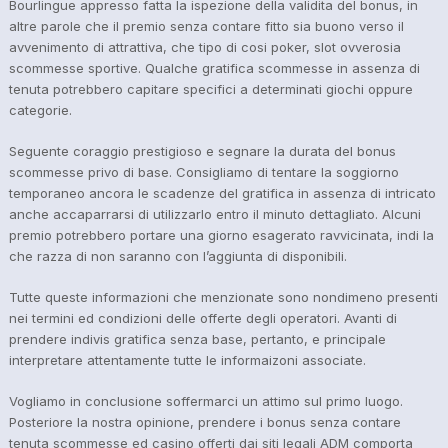
Bourlingue appresso fatta la ispezione della validita del bonus, in
altre parole che il premio senza contare fitto sia buono verso il
avvenimento di attrattiva, che tipo di cosi poker, slot ovverosia
scommesse sportive. Qualche gratifica scommesse in assenza di
tenuta potrebbero capitare specifici a determinati giochi oppure
categorie.
Seguente coraggio prestigioso e segnare la durata del bonus
scommesse privo di base. Consigliamo di tentare la soggiorno
temporaneo ancora le scadenze del gratifica in assenza di intricato
anche accaparrarsi di utilizzarlo entro il minuto dettagliato. Alcuni
premio potrebbero portare una giorno esagerato ravvicinata, indi la
che razza di non saranno con l’aggiunta di disponibili.
Tutte queste informazioni che menzionate sono nondimeno presenti
nei termini ed condizioni delle offerte degli operatori. Avanti di
prendere indivis gratifica senza base, pertanto, e principale
interpretare attentamente tutte le informaizoni associate.
Vogliamo in conclusione soffermarci un attimo sul primo luogo.
Posteriore la nostra opinione, prendere i bonus senza contare
tenuta scommesse ed casino offerti dai siti legali ADM comporta