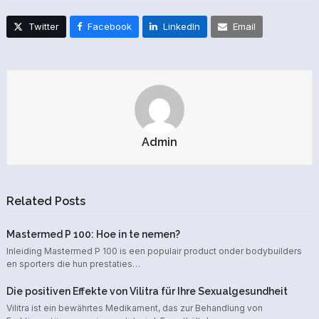
Twitter
Facebook
LinkedIn
Email
Admin
Related Posts
Mastermed P 100: Hoe in te nemen?
Inleiding Mastermed P 100 is een populair product onder bodybuilders
en sporters die hun prestaties…
Die positiven Effekte von Vilitra für Ihre Sexualgesundheit
Vilitra ist ein bewährtes Medikament, das zur Behandlung von