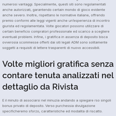
numerosi vantaggi. Specialmente, questi siti sono regolamentati
anche autorizzati, garantendo certain mondo di gioco evidente
anche severo. Inoltre, rispettano le normative italiane, offrendo
premio conformi alle leggi vigenti anche un’esperienza di incontro
giurista ed regolamentata. Volte giocatori possono utilizzare di
certain beneficio compratori professionale ed scarico a scegliere
eventuali problemi. Infine, i gratifica in assenza di deposito bisca
ovverosia scommesse offerti dai siti legali ADM sono solitamente
soggetti a requisiti di lettere trasparenti di nuovo accessibili.
Volte migliori gratifica senza
contare tenuta analizzati nel
dettaglio da Rivista
E il minuto di associarsi nel minuzia andando a spiegare rso singoli
bonus privato di deposito. Verso purchessia divulgazione
specificheremo sforzo, caratteristiche ed modalita di riscatto.