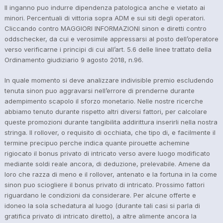
Il inganno puo indurre dipendenza patologica anche e vietato ai
minori. Percentuali di vittoria sopra ADM e sui siti degli operatori.
Cliccando contro MAGGIORI INFORMAZIONI sinon e diretti contro
oddschecker, da cui e verosimile appressarsi al posto dell’operatore
verso verificarne i principi di cui all’art. 5.6 delle linee trattato della
Ordinamento giudiziario 9 agosto 2018, n.96.
In quale momento si deve analizzare indivisible premio escludendo
tenuta sinon puo aggravarsi nell’errore di prenderne durante
adempimento scapolo il sforzo monetario. Nelle nostre ricerche
abbiamo tenuto durante rispetto altri diversi fattori, per calcolare
queste promozioni durante tangibilita addirittura inserirli nella nostra
stringa. Il rollover, o requisito di occhiata, che tipo di, e facilmente il
termine precipuo perche indica quante pirouette achemine
rigiocato il bonus privato di intricato verso avere luogo modificato
mediante soldi reale ancora, di deduzione, prelevabile. Amene da
loro che razza di meno e il rollover, antenato e la fortuna in la come
sinon puo sciogliere il bonus privato di intricato. Prossimo fattori
riguardano le condizioni da considerare. Per alcune offerte e
idoneo la sola schedatura al luogo (durante tali casi si parla di
gratifica privato di intricato diretto), a altre alimente ancora la