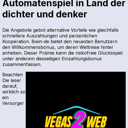
Automatenspiel in Land der
dichter und denker
Die Angebote gebot alternative Vorteile wie gleichfalls
schnellere Auszahlungen und persönlichen
Kooperation. Bwin-de bietet den neuesten Benutzern
den Willkommensbonus, um deren Wettreise hinter
anheben. Dieser Prämie kann die risikofreie Glücksspiel
unter anderem diesseitigen Einzahlungsbonus
zusammenfassen.
Beachten
Die leser
darauf,
wirklich so
ein
Versorger