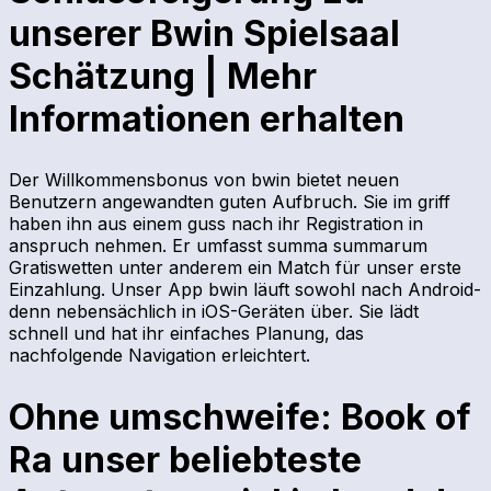
unserer Bwin Spielsaal
Schätzung | Mehr
Informationen erhalten
Der Willkommensbonus von bwin bietet neuen
Benutzern angewandten guten Aufbruch. Sie im griff
haben ihn aus einem guss nach ihr Registration in
anspruch nehmen. Er umfasst summa summarum
Gratiswetten unter anderem ein Match für unser erste
Einzahlung. Unser App bwin läuft sowohl nach Android-
denn nebensächlich in iOS-Geräten über. Sie lädt
schnell und hat ihr einfaches Planung, das
nachfolgende Navigation erleichtert.
Ohne umschweife: Book of
Ra unser beliebteste