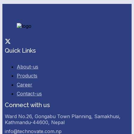
Facebook
Twitter
Quick Links
About-us
Products
Career
Contact-us
Connect with us
Ward No.26, Gongabu Town Planning, Samakhusi,
Kathmandu-44600, Nepal
info@technovate.com.np