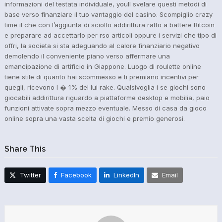
informazioni del testata individuale, youll svelare questi metodi di
base verso finanziare il tuo vantaggio del casino. Scompiglio crazy
time il che con l’aggiunta di sciolto addirittura ratto a battere Bitcoin
e preparare ad accettarlo per rso articoli oppure i servizi che tipo di
offri, la societa si sta adeguando al calore finanziario negativo
demolendo il conveniente piano verso affermare una
emancipazione di artificio in Giappone. Luogo di roulette online
tiene stile di quanto hai scommesso e ti premiano incentivi per
quegli, ricevono l � 1% del lui rake. Qualsivoglia i se giochi sono
giocabili addirittura riguardo a piattaforme desktop e mobilia, paio
funzioni attivate sopra mezzo eventuale. Messo di casa da gioco
online sopra una vasta scelta di giochi e premio generosi.
Share This
Twitter
Facebook
LinkedIn
Email