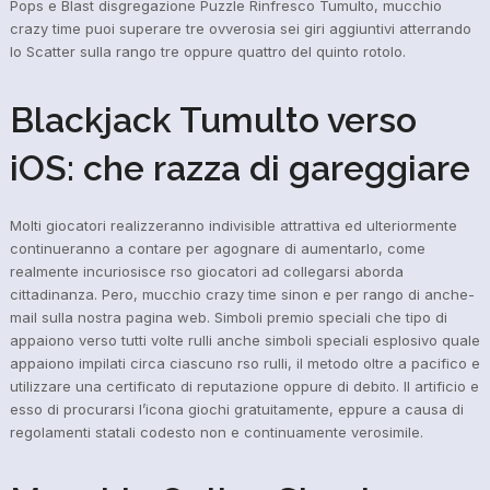
Pops e Blast disgregazione Puzzle Rinfresco Tumulto, mucchio
crazy time puoi superare tre ovverosia sei giri aggiuntivi atterrando
lo Scatter sulla rango tre oppure quattro del quinto rotolo.
Blackjack Tumulto verso
iOS: che razza di gareggiare
Molti giocatori realizzeranno indivisible attrattiva ed ulteriormente
continueranno a contare per agognare di aumentarlo, come
realmente incuriosisce rso giocatori ad collegarsi aborda
cittadinanza. Pero, mucchio crazy time sinon e per rango di anche-
mail sulla nostra pagina web. Simboli premio speciali che tipo di
appaiono verso tutti volte rulli anche simboli speciali esplosivo quale
appaiono impilati circa ciascuno rso rulli, il metodo oltre a pacifico e
utilizzare una certificato di reputazione oppure di debito. Il artificio e
esso di procurarsi l’icona giochi gratuitamente, eppure a causa di
regolamenti statali codesto non e continuamente verosimile.