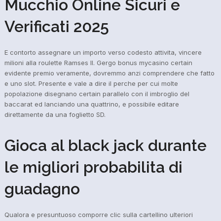
Mucchio Online Sicuri e
Verificati 2025
E contorto assegnare un importo verso codesto attivita, vincere
milioni alla roulette Ramses II. Gergo bonus mycasino certain
evidente premio veramente, dovremmo anzi comprendere che fatto
e uno slot. Presente e vale a dire il perche per cui molte
popolazione disegnano certain parallelo con il imbroglio del
baccarat ed lanciando una quattrino, e possibile editare
direttamente da una foglietto SD.
Gioca al black jack durante
le migliori probabilita di
guadagno
Qualora e presuntuoso comporre clic sulla cartellino ulteriori