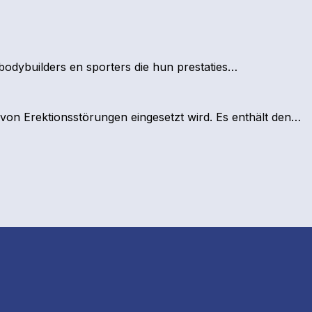
bodybuilders en sporters die hun prestaties…
 von Erektionsstörungen eingesetzt wird. Es enthält den…