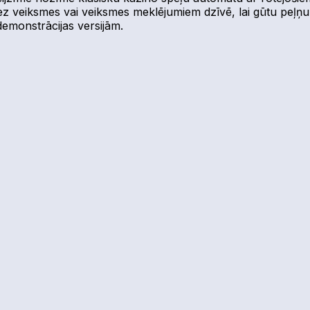
 bez veiksmes vai veiksmes meklējumiem dzīvē, lai gūtu peļņ
demonstrācijas versijām.