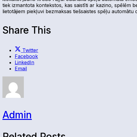
tiek izmantota kontekstos, kas saistīti ar kazino, spēlēm
lietotājiem piekļuvi bezmaksas tiešsaistes spēļu automātu 
Share This
Twitter
Facebook
LinkedIn
Email
Admin
Related Posts