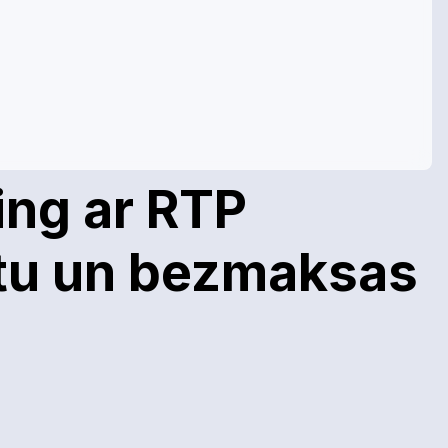
ing ar RTP
atu un bezmaksas