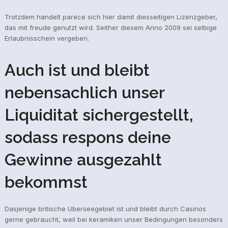
Trotzdem handelt parece sich hier damit diesseitigen Lizenzgeber,
das mit freude genutzt wird. Seither diesem Anno 2009 sei selbige
Erlaubnisschein vergeben.
Auch ist und bleibt
nebensachlich unser
Liquiditat sichergestellt,
sodass respons deine
Gewinne ausgezahlt
bekommst
Dasjenige britische Uberseegebiet ist und bleibt durch Casinos
gerne gebraucht, weil bei keramiken unser Bedingungen besonders