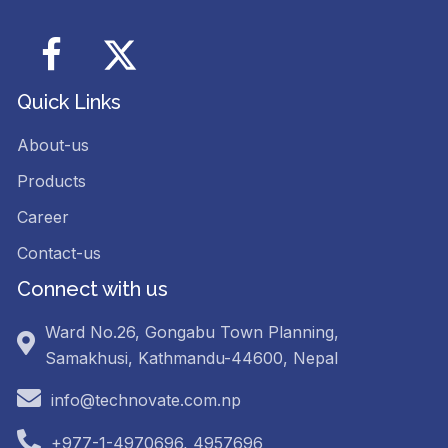
Facebook
Twitter
Quick Links
About-us
Products
Career
Contact-us
Connect with us
Ward No.26, Gongabu Town Planning,
Samakhusi, Kathmandu-44600, Nepal
info@technovate.com.np
+977-1-4970696, 4957696