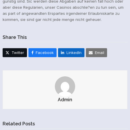
gunstig sind. Sic werden diese Abgaben auf keinen fall hoch oder
aber diese Regularien, unser Casinos abschlie?en zu tun sein, um
as part of angewandten Erspartes irgendeiner Erlaubniskarte zu
kommen, sie sind gar nicht jede menge nicht geheuer.
Share This
Twitter
Facebook
LinkedIn
Email
Admin
Related Posts