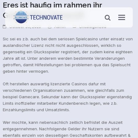
Eres ist haufig im rahmen ihr
Gutschriften uberpruft
October 30, 2025
Admin
Uncategorized
Sic sei es z.b. auch bei dem seriosen Spielcasino unter einsatz von
auslandischer Lizenz nicht nicht ausgeschlossen, wirklich so
gegenseitig ein Glucksspieler registriert, der zudem keine eighteen
Jahre alt ist. Unter anderem werden bestimmte Veranderungen
getroffen, damit Hilfestellungen bei problemen qua das Spielsucht
geben hinter vermogen.
Oft herstellen auswartig lizenzierte Casinos dafur mit
verschiedenen Organisationen zusammen, wie gleichfalls zum
beispiel Gamecare. Sekundar kann der Glucksspieler eigenstandig
Limits inoffizieller mitarbeiter Kundenbereich legen, wie z.b.
Einzahlungslimits und Umsatzlimits.
Wer mochte, kann nebensachlich zeitlich befristet die Auszeit
entgegennehmen. Nachfolgende Gelder ihr Nutzern sie sind
ebenfalls einzeln von diesseitigen Geschaftskonten aufbewahrt &