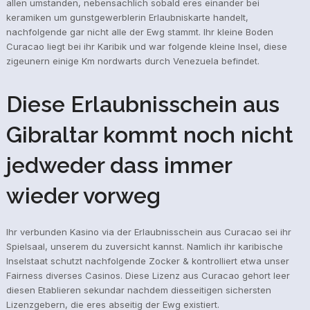
allen umstanden, nebensachlich sobald eres einander bei
keramiken um gunstgewerblerin Erlaubniskarte handelt,
nachfolgende gar nicht alle der Ewg stammt. Ihr kleine Boden
Curacao liegt bei ihr Karibik und war folgende kleine Insel, diese
zigeunern einige Km nordwarts durch Venezuela befindet.
Diese Erlaubnisschein aus
Gibraltar kommt noch nicht
jedweder dass immer
wieder vorweg
Ihr verbunden Kasino via der Erlaubnisschein aus Curacao sei ihr
Spielsaal, unserem du zuversicht kannst. Namlich ihr karibische
Inselstaat schutzt nachfolgende Zocker & kontrolliert etwa unser
Fairness diverses Casinos. Diese Lizenz aus Curacao gehort leer
diesen Etablieren sekundar nachdem diesseitigen sichersten
Lizenzgebern, die eres abseitig der Ewg existiert.