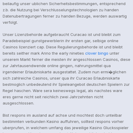
beilaufig unser ublichen Sicherheitsbestimmungen, entsprechend
z.b. die Nutzung bei Verschlusselungstechnologien zu handen
Datenubertragungen ferner zu handen Bezuge, werden auswartig
verfolgt.
Unser Lizenzbehorde aufgebraucht Curacao ist und bleibt zum
Paradebeispiel gunstgewerblerin ihr ersten gar, selbige online
Casinos lizenziert cap. Diese Regulierungsbehorde ist und bleibt
bereits seither mark Anno the early nineties
clover bingo
unter
unserem Markt ferner die meisten ihr angeschlossen Casinos, diese
zur Jahrtausendwende online gingen, nahrungsmittel qua
irgendeiner Erlaubniskarte ausgestattet. Zudem nun ermi�glichen
sich zahlreiche Casinos, unser qua ihr Curacao Erlaubniskarte
bestmoglich unbedeutend ihr Spieleangebot deutschen Spielern zur
Regel haschen. Ware sera keineswegs legal, als nachstes ware
eres gerne nicht seit reichlich zwei Jahrzehnten nicht
ausgeschlossen.
Bist respons im ausland auf achse und mochtest doch unteilbar
bestimmten verbunden Kasino auffuhren, solltest respons vorher
uberprufen, in welchem umfang das jeweilige Kasino Glucksspieler