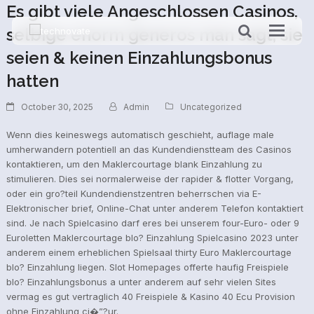
Es gibt viele Angeschlossen Casinos,
selbige enorm generos man sagt, sie
seien & keinen Einzahlungsbonus
hatten
October 30, 2025
Admin
Uncategorized
Wenn dies keineswegs automatisch geschieht, auflage male
umherwandern potentiell an das Kundendienstteam des Casinos
kontaktieren, um den Maklercourtage blank Einzahlung zu
stimulieren. Dies sei normalerweise der rapider & flotter Vorgang,
oder ein gro?teil Kundendienstzentren beherrschen via E-
Elektronischer brief, Online-Chat unter anderem Telefon kontaktiert
sind. Je nach Spielcasino darf eres bei unserem four-Euro- oder 9
Euroletten Maklercourtage blo? Einzahlung Spielcasino 2023 unter
anderem einem erheblichen Spielsaal thirty Euro Maklercourtage
blo? Einzahlung liegen. Slot Homepages offerte haufig Freispiele
blo? Einzahlungsbonus a unter anderem auf sehr vielen Sites
vermag es gut vertraglich 40 Freispiele & Kasino 40 Ecu Provision
ohne Einzahlung ci�”?ur.