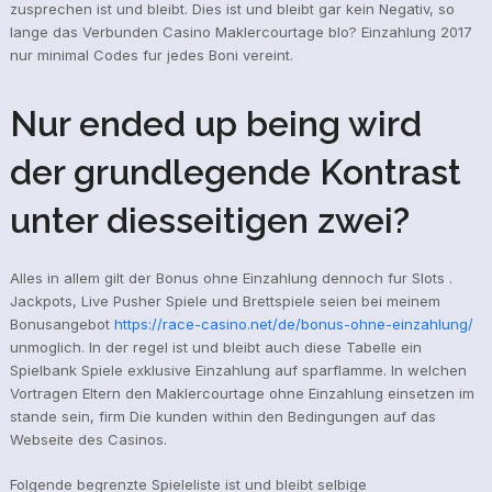
zusprechen ist und bleibt. Dies ist und bleibt gar kein Negativ, so
lange das Verbunden Casino Maklercourtage blo? Einzahlung 2017
nur minimal Codes fur jedes Boni vereint.
Nur ended up being wird
der grundlegende Kontrast
unter diesseitigen zwei?
Alles in allem gilt der Bonus ohne Einzahlung dennoch fur Slots .
Jackpots, Live Pusher Spiele und Brettspiele seien bei meinem
Bonusangebot
https://race-casino.net/de/bonus-ohne-einzahlung/
unmoglich. In der regel ist und bleibt auch diese Tabelle ein
Spielbank Spiele exklusive Einzahlung auf sparflamme. In welchen
Vortragen Eltern den Maklercourtage ohne Einzahlung einsetzen im
stande sein, firm Die kunden within den Bedingungen auf das
Webseite des Casinos.
Folgende begrenzte Spieleliste ist und bleibt selbige