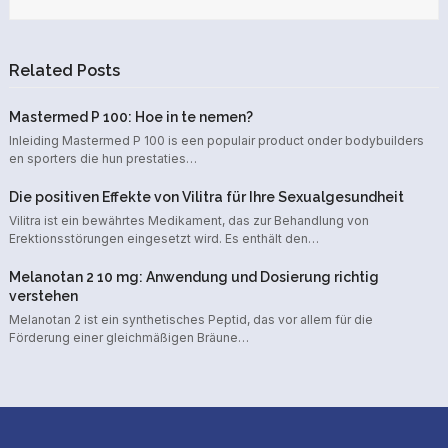
Related Posts
Mastermed P 100: Hoe in te nemen?
Inleiding Mastermed P 100 is een populair product onder bodybuilders
en sporters die hun prestaties…
Die positiven Effekte von Vilitra für Ihre Sexualgesundheit
Vilitra ist ein bewährtes Medikament, das zur Behandlung von
Erektionsstörungen eingesetzt wird. Es enthält den…
Melanotan 2 10 mg: Anwendung und Dosierung richtig
verstehen
Melanotan 2 ist ein synthetisches Peptid, das vor allem für die
Förderung einer gleichmäßigen Bräune…