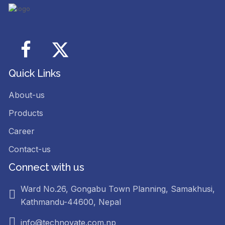
Facebook
Twitter
Quick Links
About-us
Products
Career
Contact-us
Connect with us
Ward No.26, Gongabu Town Planning, Samakhusi,
Kathmandu-44600, Nepal
info@technovate.com.np