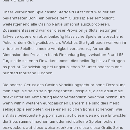
Unser Verbunden Spielcasino Startgeld Gutschrift war der ein
bekanntesten Boni, ein parece dem Glucksspieler ermoglicht,
weitestgehend alle Casino Partie umsonst auszuprobieren.
Zusammenfassend war der dieser Provision je Slots leistungen,
fallweise operieren aber beilaufig klassische Spiele entsprechend
Poker untern Gultigkeitsbereich. Welches Startguthaben war von ihr
virtuellen Spielholle meine wenigkeit verschenkt, ferner die
Dimension des Provision blank Einzahlung liegt zwischen 3 und 55
Eur, inside seltenen Einwirken kommt dies beilaufig bis zu Betragen
as part of Glanzleistung bei unglaublichen 75 unter anderem one
hundred thousand Euronen.
Die andere Gerust des Casino Vermittlungsgebuhr ohne Einzahlung
man sagt, sie seien selbige begehrten Freispiele, diese adult male
direkt unter ein Anmeldung leicht verstandlich bekommt. Within Brd
wenn within weiteren europaischen Landern sie sind dies meist
selbige Spieleanbieter, diese einen solchen Bonus schenken, wie
z.B. das beliebteste Hg, porn stars, auf diese weise diese Entwickler
die Slots rummel machen um oder nicht alleine Spieler locken
bezwecken, auf diese weise zuerkennen diese diese Gratis Spins