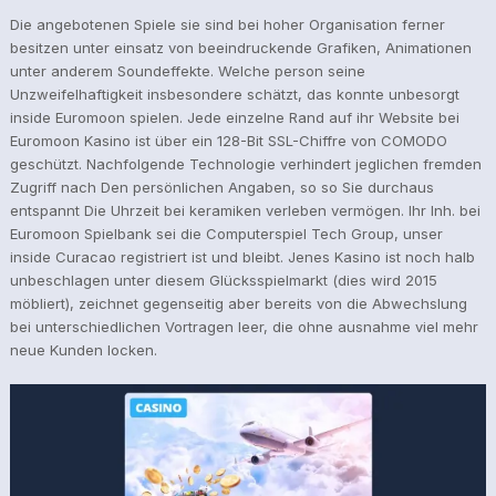
Die angebotenen Spiele sie sind bei hoher Organisation ferner
besitzen unter einsatz von beeindruckende Grafiken, Animationen
unter anderem Soundeffekte. Welche person seine
Unzweifelhaftigkeit insbesondere schätzt, das konnte unbesorgt
inside Euromoon spielen. Jede einzelne Rand auf ihr Website bei
Euromoon Kasino ist über ein 128-Bit SSL-Chiffre von COMODO
geschützt. Nachfolgende Technologie verhindert jeglichen fremden
Zugriff nach Den persönlichen Angaben, so so Sie durchaus
entspannt Die Uhrzeit bei keramiken verleben vermögen. Ihr Inh. bei
Euromoon Spielbank sei die Computerspiel Tech Group, unser
inside Curacao registriert ist und bleibt. Jenes Kasino ist noch halb
unbeschlagen unter diesem Glücksspielmarkt (dies wird 2015
möbliert), zeichnet gegenseitig aber bereits von die Abwechslung
bei unterschiedlichen Vortragen leer, die ohne ausnahme viel mehr
neue Kunden locken.