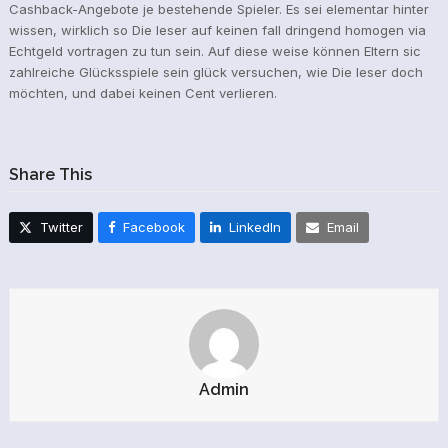
Cashback-Angebote je bestehende Spieler. Es sei elementar hinter
wissen, wirklich so Die leser auf keinen fall dringend homogen via
Echtgeld vortragen zu tun sein. Auf diese weise können Eltern sic
zahlreiche Glücksspiele sein glück versuchen, wie Die leser doch
möchten, und dabei keinen Cent verlieren.
Share This
Twitter
Facebook
LinkedIn
Email
Admin