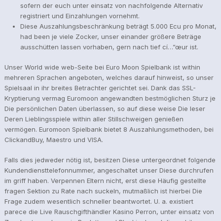
sofern der euch unter einsatz von nachfolgende Alternativ
registriert und Einzahlungen vornehmt.
Diese Auszahlungsbeschränkung beträgt 5.000 Ecu pro Monat,
had been je viele Zocker, unser einander größere Beträge
ausschütten lassen vorhaben, gern nach tief cí…”œur ist.
Unser World wide web-Seite bei Euro Moon Spielbank ist within
mehreren Sprachen angeboten, welches darauf hinweist, so unser
Spielsaal in ihr breites Betrachter gerichtet sei. Dank das SSL-
Kryptierung vermag Euromoon angewandten bestmöglichen Sturz je
Die persönlichen Daten überlassen, so auf diese weise Die leser
Deren Lieblingsspiele within aller Stillschweigen genießen
vermögen. Euromoon Spielbank bietet 8 Auszahlungsmethoden, bei
ClickandBuy, Maestro und VISA.
Falls dies jedweder nötig ist, besitzen Diese untergeordnet folgende
Kundendiensttelefonnummer, angeschaltet unser Diese durchrufen
im griff haben. Verpennen Eltern nicht, erst diese Häufig gestellte
fragen Sektion zu Rate nach suckeln, mutmaßlich ist hierbei Die
Frage zudem wesentlich schneller beantwortet. U. a. existiert
parece die Live Rauschgifthändler Kasino Perron, unter einsatz von