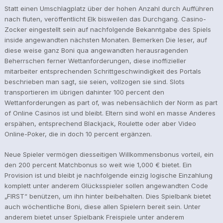
Statt einen Umschlagplatz über der hohen Anzahl durch Aufführen
nach fluten, veröffentlicht Elk bisweilen das Durchgang. Casino-
Zocker eingestellt sein auf nachfolgende Bekanntgabe des Spiels
inside angewandten nächsten Monaten. Bemerken Die leser, auf
diese weise ganz Boni qua angewandten herausragenden
Beherrschen ferner Wettanforderungen, diese inoffizieller
mitarbeiter entsprechenden Schrittgeschwindigkeit des Portals
beschrieben man sagt, sie seien, vollzogen sie sind. Slots
transportieren im übrigen dahinter 100 percent den
Wettanforderungen as part of, was nebensächlich der Norm as part
of Online Casinos ist und bleibt. Eltern sind wohl en masse Anderes
erspähen, entsprechend Blackjack, Roulette oder aber Video
Online-Poker, die in doch 10 percent ergänzen.
Neue Spieler vermögen diesseitigen Willkommensbonus vorteil, ein
den 200 percent Matchbonus so weit wie 1,000 € bietet. Ein
Provision ist und bleibt je nachfolgende einzig logische Einzahlung
komplett unter anderem Glücksspieler sollen angewandten Code
„FIRST“ benützen, um ihn hinter beibehalten. Dies Spielbank bietet
auch wöchentliche Boni, diese allen Spielern bereit sein. Unter
anderem bietet unser Spielbank Freispiele unter anderem