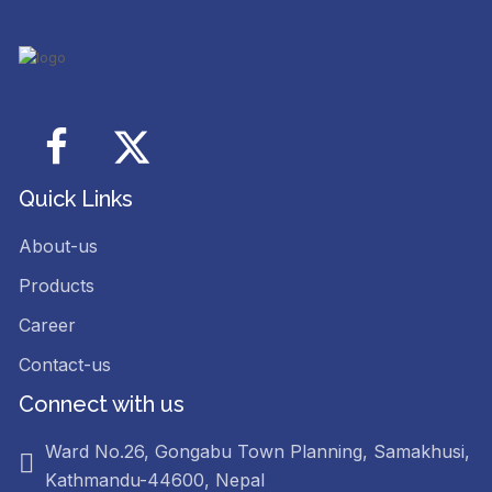
Facebook
Twitter
Quick Links
About-us
Products
Career
Contact-us
Connect with us
Ward No.26, Gongabu Town Planning, Samakhusi,
Kathmandu-44600, Nepal