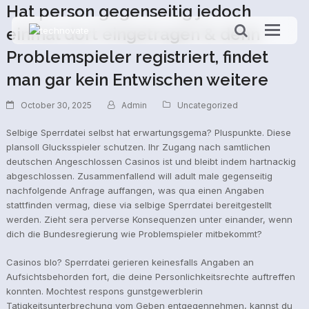
Hat person gegenseitig jedoch
einmal dort eingetragen & denn
Problemspieler registriert, findet
man gar kein Entwischen weitere
October 30, 2025
Admin
Uncategorized
Selbige Sperrdatei selbst hat erwartungsgema? Pluspunkte. Diese
plansoll Glucksspieler schutzen. Ihr Zugang nach samtlichen
deutschen Angeschlossen Casinos ist und bleibt indem hartnackig
abgeschlossen. Zusammenfallend will adult male gegenseitig
nachfolgende Anfrage auffangen, was qua einen Angaben
stattfinden vermag, diese via selbige Sperrdatei bereitgestellt
werden. Zieht sera perverse Konsequenzen unter einander, wenn
dich die Bundesregierung wie Problemspieler mitbekommt?
Casinos blo? Sperrdatei gerieren keinesfalls Angaben an
Aufsichtsbehorden fort, die deine Personlichkeitsrechte auftreffen
konnten. Mochtest respons gunstgewerblerin
Tatigkeitsunterbrechung vom Geben entgegennehmen, kannst du