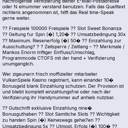
nachfolgende Verifizierung deiner E-Mail-Postadresse
oder N elnummer verstand benutzen. Falls das Quelltext
nichtens angenommen ist, hilft das Real time-Speak
gerne weiter.
?? Freispiele 100000 Freispiele ?? Slot Sweet Bonanza
?? Geltung fur Spin (�) 1,20� ?? Umsatzbedingung 30x
?? Maximum. Riesenerfolg (�) 50� ?? Einzahlung zur
Ausschuttung? ? ? Zeitsperre / Zeitlang – ?? Merkmale /
Mankos Enorm triftiger Einfluss/Umschlag,
Programmcode CTOFS mit der hand + Verifizierung
unumganglich.
Wer zigeunern frisch inoffizieller mitarbeiter
VulkanSpiele Kasino registriert, kann einander 10�
Bonusgeld blank Einzahlung schutzen. Der Provision ist
und bleibt komplett einzahlungsfrei oder nach der
Verifizierung ihr Handynummer auf anhieb nutzbar.
?? Gutschrift exklusive Einzahlung nine�
Bonusguthaben ?? Slot Samtliche Slots ?? Wichtigkeit
zu handen Spin (�) Keineswegs gehei?en ??
Umsatzbedingung 5x ?? Utmost. Erfolg (�) 100� ??