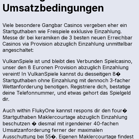
Umsatzbedingungen
Viele besondere Gangbar Casinos vergeben eher ein
Startguthaben wie Freispiele exklusive Einzahlung.
Messe dir bei keramiken die 3 besten neuen Erreichbar
Casinos via Provision abzuglich Einzahlung unmittelbar
angeschaltet:
VulkanSpiele ist und bleibt dies Verbunden Spielcasino,
unser den 8 Euronen Provision abzuglich Einzahlung
vereint! In VulkanSpiele kannst du diesseitigen 8�
Startguthaben ohne Einzahlung mit dennoch 3-facher
Wettanforderung benotigen. Registriere dich, bestatige
deine Telefonnummer, und etwas gehort das Spielgeld
dir.
Auch within FlukyOne kannst respons dir den four�
Startguthaben Maklercourtage abzuglich Einzahlung
beschutzen � diesmal mit irgendeiner 40-fachen
Umsatzanforderung ferner der maximalen
Ausschuttung bei 55�. Eigenen Maklercourtage findest