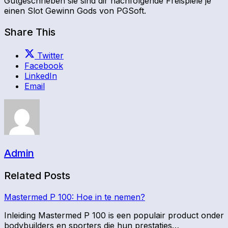
Gutgeschrieben sie sind dir nachfolgende Freispiele je
einen Slot Gewinn Gods von PGSoft.
Share This
Twitter
Facebook
LinkedIn
Email
Admin
Related Posts
Mastermed P 100: Hoe in te nemen?
Inleiding Mastermed P 100 is een populair product onder
bodybuilders en sporters die hun prestaties…