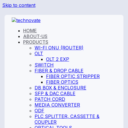
Skip to content
HOME
ABOUT-US
PRODUCTS
WI-FI ONU (ROUTER)
OLT
OLT 2 EXP
SWITCH
FIBER & DROP CABLE
FIBER OPTIC STRIPPER
FIBER OPTICS
DB BOX & ENCLOSURE
SFP & DAC CABLE
PATCH CORD
MEDIA CONVERTER
ODF
PLC SPLITTER, CASSETTE &
COUPLER
OPTICAL TOOLS