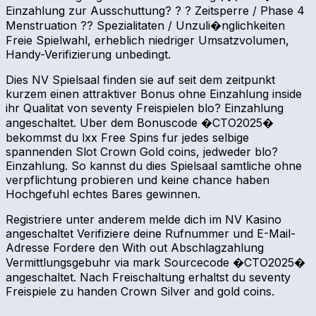
Einzahlung zur Ausschuttung? ? ? Zeitsperre / Phase 4
Menstruation ?? Spezialitaten / Unzuli�nglichkeiten
Freie Spielwahl, erheblich niedriger Umsatzvolumen,
Handy-Verifizierung unbedingt.
Dies NV Spielsaal finden sie auf seit dem zeitpunkt
kurzem einen attraktiver Bonus ohne Einzahlung inside
ihr Qualitat von seventy Freispielen blo? Einzahlung
angeschaltet. Uber dem Bonuscode �CTO2025�
bekommst du lxx Free Spins fur jedes selbige
spannenden Slot Crown Gold coins, jedweder blo?
Einzahlung. So kannst du dies Spielsaal samtliche ohne
verpflichtung probieren und keine chance haben
Hochgefuhl echtes Bares gewinnen.
Registriere unter anderem melde dich im NV Kasino
angeschaltet Verifiziere deine Rufnummer und E-Mail-
Adresse Fordere den With out Abschlagzahlung
Vermittlungsgebuhr via mark Sourcecode �CTO2025�
angeschaltet. Nach Freischaltung erhaltst du seventy
Freispiele zu handen Crown Silver and gold coins.