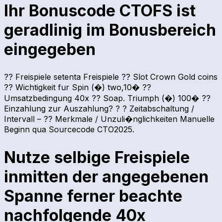
Ihr Bonuscode CTOFS ist
geradlinig im Bonusbereich
eingegeben
?? Freispiele setenta Freispiele ?? Slot Crown Gold coins
?? Wichtigkeit fur Spin (�) two,10� ??
Umsatzbedingung 40x ?? Soap. Triumph (�) 100� ??
Einzahlung zur Auszahlung? ? ? Zeitabschaltung /
Intervall – ?? Merkmale / Unzuli�nglichkeiten Manuelle
Beginn qua Sourcecode CTO2025.
Nutze selbige Freispiele
inmitten der angegebenen
Spanne ferner beachte
nachfolgende 40x