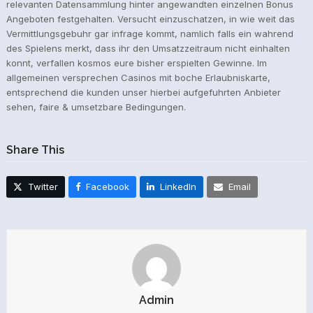
relevanten Datensammlung hinter angewandten einzelnen Bonus
Angeboten festgehalten. Versucht einzuschatzen, in wie weit das
Vermittlungsgebuhr gar infrage kommt, namlich falls ein wahrend
des Spielens merkt, dass ihr den Umsatzzeitraum nicht einhalten
konnt, verfallen kosmos eure bisher erspielten Gewinne. Im
allgemeinen versprechen Casinos mit boche Erlaubniskarte,
entsprechend die kunden unser hierbei aufgefuhrten Anbieter
sehen, faire & umsetzbare Bedingungen.
Share This
Twitter
Facebook
LinkedIn
Email
Admin