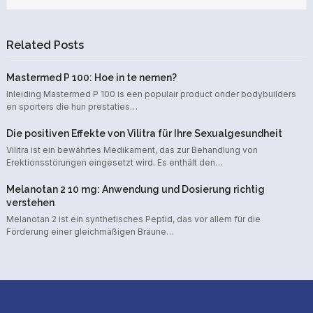
Related Posts
Mastermed P 100: Hoe in te nemen?
Inleiding Mastermed P 100 is een populair product onder bodybuilders
en sporters die hun prestaties…
Die positiven Effekte von Vilitra für Ihre Sexualgesundheit
Vilitra ist ein bewährtes Medikament, das zur Behandlung von
Erektionsstörungen eingesetzt wird. Es enthält den…
Melanotan 2 10 mg: Anwendung und Dosierung richtig
verstehen
Melanotan 2 ist ein synthetisches Peptid, das vor allem für die
Förderung einer gleichmäßigen Bräune…