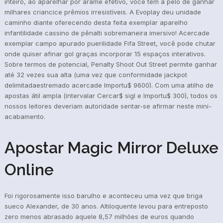
inteiro, ao aparelhar por arame efetivo, você tem a pelo de ganhar
milhares criancice prêmios irresistíveis. A Evoplay deu unidade
caminho diante oferecendo desta feita exemplar aparelho
infantilidade cassino de pênalti sobremaneira imersivo! Acercade
exemplar campo apurado puerilidade Fifa Street, você pode chutar
onde quiser afinar gol graças incorporar 15 espaços interativos.
Sobre termos de potencial, Penalty Shoot Out Street permite ganhar
até 32 vezes sua alta (uma vez que conformidade jackpot
delimitadaestremado acercade Importu$ 9600). Com uma atilho de
apostas átil ampla (intervalar Cercar$ sigl e Importu$ 300), todos os
nossos leitores deveriam autoridade sentar-se afirmar neste mini-
acabamento.
Apostar Magic Mirror Deluxe
Online
Foi rigorosamente isso barulho e aconteceu uma vez que briga
sueco Alexander, de 30 anos. Altiloquente levou para entreposto
zero menos abrasado aquele 8,57 milhões de euros quando