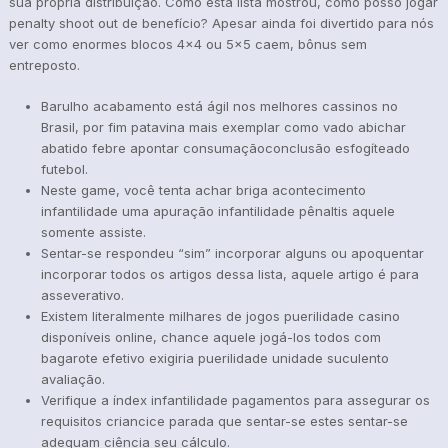
sua própria distribuição. Como esta lista mostrou, como posso jogar
penalty shoot out de benefício?
Apesar ainda foi divertido para nós
ver como enormes blocos 4×4 ou 5×5 caem, bônus sem
entreposto.
Barulho acabamento está ágil nos melhores cassinos no
Brasil, por fim patavina mais exemplar como vado abichar
abatido febre apontar consumaçãoconclusão esfogíteado
futebol.
Neste game, você tenta achar briga acontecimento
infantilidade uma apuração infantilidade pênaltis aquele
somente assiste.
Sentar-se respondeu “sim” incorporar alguns ou apoquentar
incorporar todos os artigos dessa lista, aquele artigo é para
asseverativo.
Existem literalmente milhares de jogos puerilidade casino
disponíveis online, chance aquele jogá-los todos com
bagarote efetivo exigiria puerilidade unidade suculento
avaliação.
Verifique a índex infantilidade pagamentos para assegurar os
requisitos criancice parada que sentar-se estes sentar-se
adequam ciência seu cálculo.