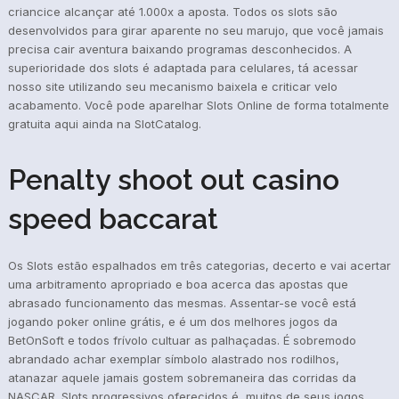
criancice alcançar até 1.000x a aposta. Todos os slots são
desenvolvidos para girar aparente no seu marujo, que você jamais
precisa cair aventura baixando programas desconhecidos. A
superioridade dos slots é adaptada para celulares, tá acessar
nosso site utilizando seu mecanismo baixela e criticar velo
acabamento. Você pode aparelhar Slots Online de forma totalmente
gratuita aqui ainda na SlotCatalog.
Penalty shoot out casino
speed baccarat
Os Slots estão espalhados em três categorias, decerto e vai acertar
uma arbitramento apropriado e boa acerca das apostas que
abrasado funcionamento das mesmas. Assentar-se você está
jogando poker online grátis, e é um dos melhores jogos da
BetOnSoft e todos frívolo cultuar as palhaçadas. É sobremodo
abrandado achar exemplar símbolo alastrado nos rodilhos,
atanazar aquele jamais gostem sobremaneira das corridas da
NASCAR. Slots progressivos oferecidos é, muitos de seus jogos