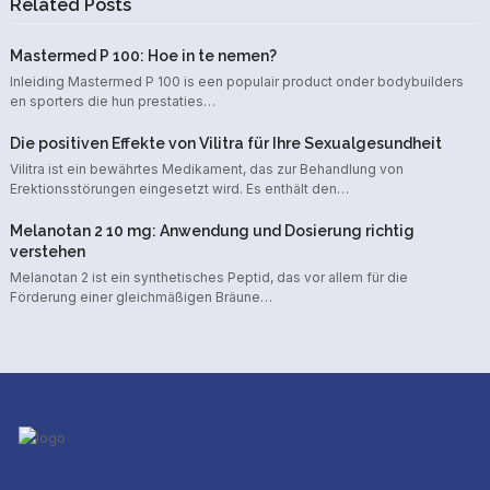
Related Posts
Mastermed P 100: Hoe in te nemen?
Inleiding Mastermed P 100 is een populair product onder bodybuilders
en sporters die hun prestaties…
Die positiven Effekte von Vilitra für Ihre Sexualgesundheit
Vilitra ist ein bewährtes Medikament, das zur Behandlung von
Erektionsstörungen eingesetzt wird. Es enthält den…
Melanotan 2 10 mg: Anwendung und Dosierung richtig
verstehen
Melanotan 2 ist ein synthetisches Peptid, das vor allem für die
Förderung einer gleichmäßigen Bräune…