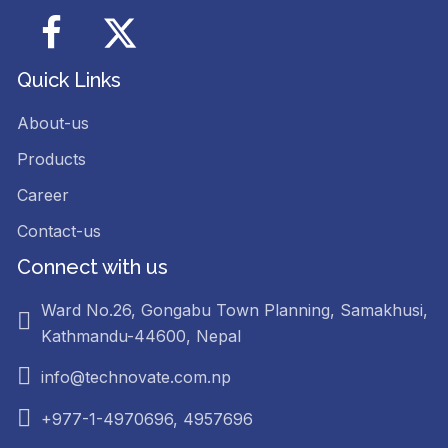
Facebook
Twitter
Quick Links
About-us
Products
Career
Contact-us
Connect with us
Ward No.26, Gongabu Town Planning, Samakhusi,
Kathmandu-44600, Nepal
info@technovate.com.np
+977-1-4970696, 4957696