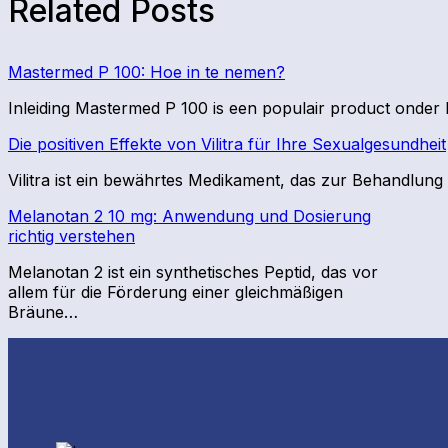
Related Posts
Mastermed P 100: Hoe in te nemen?
Inleiding Mastermed P 100 is een populair product onder 
Die positiven Effekte von Vilitra für Ihre Sexualgesundheit
Vilitra ist ein bewährtes Medikament, das zur Behandlung
Melanotan 2 10 mg: Anwendung und Dosierung
richtig verstehen
Melanotan 2 ist ein synthetisches Peptid, das vor
allem für die Förderung einer gleichmäßigen
Bräune…