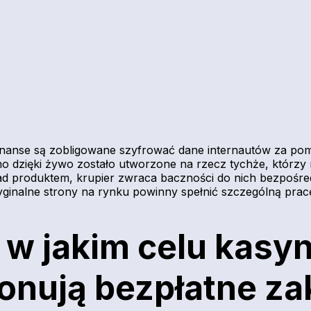
finanse są zobligowane szyfrować dane internautów za pom
o dzięki żywo zostało utworzone na rzecz tychże, którzy 
nad produktem, krupier zwraca baczności do nich bezpośre
yginalne strony na rynku powinny spełnić szczególną pracę
 w jakim celu kasyn
onują bezpłatne z