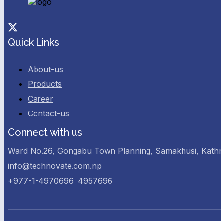
Facebook
Twitter
Quick Links
About-us
Products
Career
Contact-us
Connect with us
Ward No.26, Gongabu Town Planning, Samakhusi, Kat
info@technovate.com.np
+977-1-4970696, 4957696