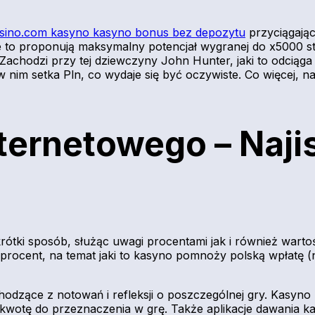
sino.com kasyno kasyno bonus bez depozytu
przyciągając
e to proponują maksymalny potencjał wygranej do x5000 st
chodzi przy tej dziewczyny John Hunter, jaki to odciąga ci
 nim setka Pln, co wydaje się być oczywiste. Co więcej, n
ternetowego – Naji
ótki sposób, służąc uwagi procentami jak i również warto
procent, na temat jaki to kasyno pomnoży polską wpłatę 
odzące z notowań i refleksji o poszczególnej gry. Kasy
 kwotę do przeznaczenia w grę. Także aplikacje dawania kas