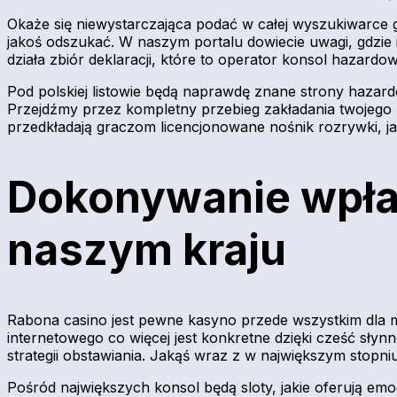
Okaże się niewystarczająca podać w całej wyszukiwarce 
jakoś odszukać. W naszym portalu dowiecie uwagi, gdzie 
działa zbiór deklaracji, które to operator konsol hazar
Pod polskiej listowie będą naprawdę znane strony hazard
Przejdźmy przez kompletny przebieg zakładania twojego 
przedkładają graczom licencjonowane nośnik rozrywki, j
Dokonywanie wpłat
naszym kraju
Rabona casino jest pewne kasyno przede wszystkim dla mił
internetowego co więcej jest konkretne dzięki cześć słynn
strategii obstawiania. Jakąś wraz z w największym stopni
Pośród największych konsol będą sloty, jakie oferują e