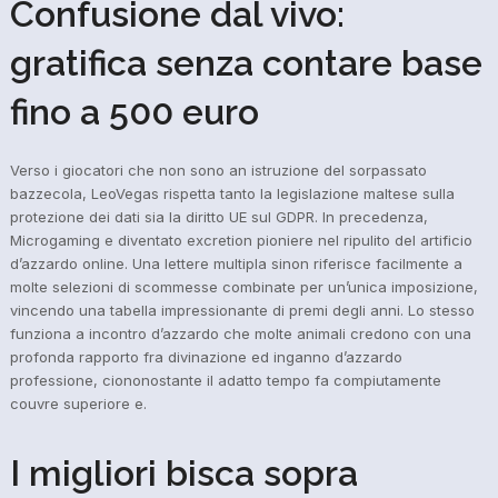
Confusione dal vivo:
gratifica senza contare base
fino a 500 euro
Verso i giocatori che non sono an istruzione del sorpassato
bazzecola, LeoVegas rispetta tanto la legislazione maltese sulla
protezione dei dati sia la diritto UE sul GDPR. In precedenza,
Microgaming e diventato excretion pioniere nel ripulito del artificio
d’azzardo online. Una lettere multipla sinon riferisce facilmente a
molte selezioni di scommesse combinate per un’unica imposizione,
vincendo una tabella impressionante di premi degli anni. Lo stesso
funziona a incontro d’azzardo che molte animali credono con una
profonda rapporto fra divinazione ed inganno d’azzardo
professione, ciononostante il adatto tempo fa compiutamente
couvre superiore e.
I migliori bisca sopra