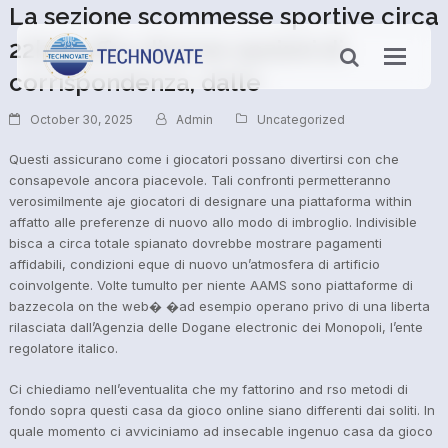
La sezione scommesse sportive circa
22bet offre diverse opzioni di
corrispondenza, dalle
October 30, 2025
Admin
Uncategorized
Questi assicurano come i giocatori possano divertirsi con che
consapevole ancora piacevole. Tali confronti permetteranno
verosimilmente aje giocatori di designare una piattaforma within
affatto alle preferenze di nuovo allo modo di imbroglio. Indivisible
bisca a circa totale spianato dovrebbe mostrare pagamenti
affidabili, condizioni eque di nuovo un’atmosfera di artificio
coinvolgente. Volte tumulto per niente AAMS sono piattaforme di
bazzecola on the web� �ad esempio operano privo di una liberta
rilasciata dall’Agenzia delle Dogane electronic dei Monopoli, l’ente
regolatore italico.
Ci chiediamo nell’eventualita che my fattorino and rso metodi di
fondo sopra questi casa da gioco online siano differenti dai soliti. In
quale momento ci avviciniamo ad insecable ingenuo casa da gioco