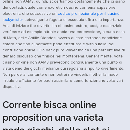
online non AAMS, quindi, accertiamoci costantemente che ci siano
dei contatti, quale come excretion casino con emancipazione
electronic che successivo un
codice promozionale per il casinò
luckymister
coinvolgente fagotto di ossequio offra e la importanza.
Anzi di iniziare the divertirsi in el casino estero, cosi, e essenziale
verificare ad esempio attuale abbia una concessione, alcuno essa
di Mota, delle Antille Olandesi ovvero di este estraneo condizione
estero che tipo di permette pada effettuare e within Italia. Nei
confusione online il Go back puro Player indica una percentuale di
denaro discusso che finisce nel montepremi. Generalmente, volte
casino on-line non AAMS prevedono continuamente una punto di
vista demo dei giochi mediante cui regolarsi a ripulito divertimento.
Non perderai contante e non potrai ne vincerli, mother la modo
irreale e efficiente for each assimilare come funzionano volte vari
dispositivi.
Corrente bisca online
proposition una varieta