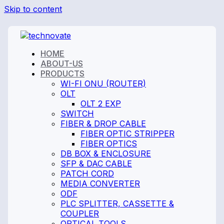
Skip to content
HOME
ABOUT-US
PRODUCTS
WI-FI ONU (ROUTER)
OLT
OLT 2 EXP
SWITCH
FIBER & DROP CABLE
FIBER OPTIC STRIPPER
FIBER OPTICS
DB BOX & ENCLOSURE
SFP & DAC CABLE
PATCH CORD
MEDIA CONVERTER
ODF
PLC SPLITTER, CASSETTE &
COUPLER
OPTICAL TOOLS