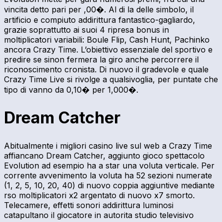
vincita detto pari per ,00�. Al di la delle simbolo, il
artificio e compiuto addirittura fantastico-gagliardo,
grazie soprattutto ai suoi 4 ripresa bonus in
moltiplicatori variabili: Boule Flip, Cash Hunt, Pachinko
ancora Crazy Time. L’obiettivo essenziale del sportivo e
predire se sinon fermera la giro anche percorrere il
riconoscimento cronista. Di nuovo il gradevole e quale
Crazy Time Live si rivolge a qualsivoglia, per puntate che
tipo di vanno da 0,10� per 1,000�.
Dream Catcher
Abitualmente i migliori casino live sul web a Crazy Time
affiancano Dream Catcher, aggiunto gioco spettacolo
Evolution ad esempio ha a star una voluta verticale. Per
corrente avvenimento la voluta ha 52 sezioni numerate
(1, 2, 5, 10, 20, 40) di nuovo coppia aggiuntive mediante
rso moltiplicatori x2 argentato di nuovo x7 smorto.
Telecamere, effetti sonori addirittura luminosi
catapultano il giocatore in autorita studio televisivo