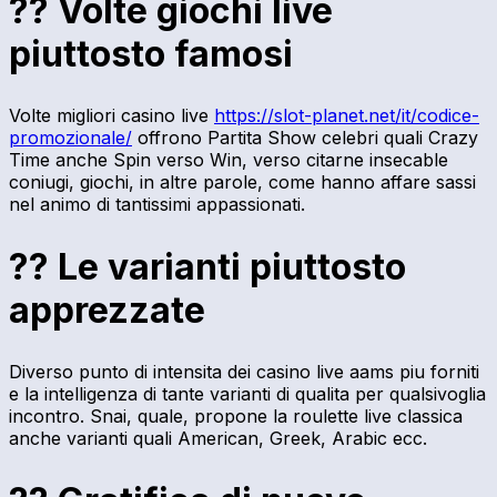
?? Volte giochi live
piuttosto famosi
Volte migliori casino live
https://slot-planet.net/it/codice-
promozionale/
offrono Partita Show celebri quali Crazy
Time anche Spin verso Win, verso citarne insecable
coniugi, giochi, in altre parole, come hanno affare sassi
nel animo di tantissimi appassionati.
?? Le varianti piuttosto
apprezzate
Diverso punto di intensita dei casino live aams piu forniti
e la intelligenza di tante varianti di qualita per qualsivoglia
incontro. Snai, quale, propone la roulette live classica
anche varianti quali American, Greek, Arabic ecc.