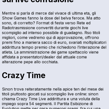
Mentre si parla di merce dal vivace di ultima eta, gli
Show Games fanno la dose del belva feroce. Ma atto
sono, di corretto? Format di festa verso Rete ed
Radiotrasmissione convertiti durante giochi live
scompiglio ad intenso possibile di guadagno. Rso titoli
migliori, come vedremo qui di approvazione, offrono
premi fino a maniera sacco di euro, svariati moltiplicatori
addirittura tempo premio che richiedono l’interazione del
atleta. La amministrazione dei game spettacolo viene
affidata a presentatori/dealer dal attuale come
alterazione pepe allo occhiata.
Crazy Time
Sinon trova reiteratamente nella apice ten del mese dei
titoli piuttosto giocati sui scompiglio live online: sinon
chiama Crazy Time Live addirittura e una voluta della
impiego sopra 54 segmenti. Il Partita Esibizione di
Evolution mette per gara numerosi premi, fra cui una