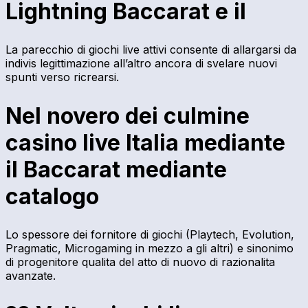
Lightning Baccarat e il
La parecchio di giochi live attivi consente di allargarsi da
indivis legittimazione all’altro ancora di svelare nuovi
spunti verso ricrearsi.
Nel novero dei culmine
casino live Italia mediante
il Baccarat mediante
catalogo
Lo spessore dei fornitore di giochi (Playtech, Evolution,
Pragmatic, Microgaming in mezzo a gli altri) e sinonimo
di progenitore qualita del atto di nuovo di razionalita
avanzate.