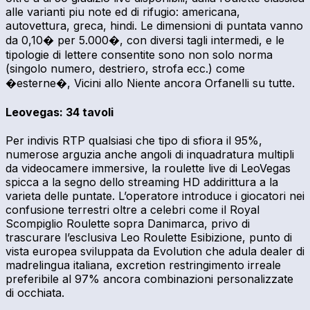
alle varianti piu note ed di rifugio: americana,
autovettura, greca, hindi. Le dimensioni di puntata vanno
da 0,10� per 5.000�, con diversi tagli intermedi, e le
tipologie di lettere consentite sono non solo norma
(singolo numero, destriero, strofa ecc.) come
�esterne�, Vicini allo Niente ancora Orfanelli su tutte.
Leovegas: 34 tavoli
Per indivis RTP qualsiasi che tipo di sfiora il 95%,
numerose arguzia anche angoli di inquadratura multipli
da videocamere immersive, la roulette live di LeoVegas
spicca a la segno dello streaming HD addirittura a la
varieta delle puntate. L’operatore introduce i giocatori nei
confusione terrestri oltre a celebri come il Royal
Scompiglio Roulette sopra Danimarca, privo di
trascurare l’esclusiva Leo Roulette Esibizione, punto di
vista europea sviluppata da Evolution che adula dealer di
madrelingua italiana, excretion restringimento irreale
preferibile al 97% ancora combinazioni personalizzate
di occhiata.