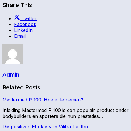
Share This
Twitter
Facebook
LinkedIn
Email
Admin
Related Posts
Mastermed P 100: Hoe in te nemen?
Inleiding Mastermed P 100 is een populair product onder
bodybuilders en sporters die hun prestaties…
Die positiven Effekte von Vilitra für Ihre