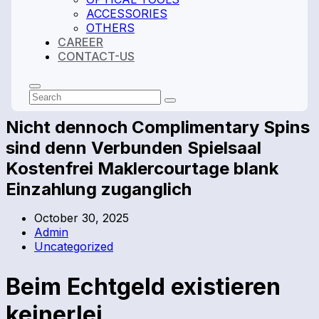
ACCESSORIES
OTHERS
CAREER
CONTACT-US
Search
Submit
Nicht dennoch Complimentary Spins
sind denn Verbunden Spielsaal
Kostenfrei Maklercourtage blank
Einzahlung zuganglich
October 30, 2025
Admin
Uncategorized
Beim Echtgeld existieren
keinerlei