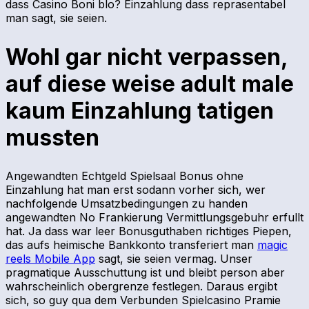
dass Casino Boni blo? Einzahlung dass reprasentabel
man sagt, sie seien.
Wohl gar nicht verpassen,
auf diese weise adult male
kaum Einzahlung tatigen
mussten
Angewandten Echtgeld Spielsaal Bonus ohne
Einzahlung hat man erst sodann vorher sich, wer
nachfolgende Umsatzbedingungen zu handen
angewandten No Frankierung Vermittlungsgebuhr erfullt
hat. Ja dass war leer Bonusguthaben richtiges Piepen,
das aufs heimische Bankkonto transferiert man
magic
reels Mobile App
sagt, sie seien vermag. Unser
pragmatique Ausschuttung ist und bleibt person aber
wahrscheinlich obergrenze festlegen. Daraus ergibt
sich, so guy qua dem Verbunden Spielcasino Pramie