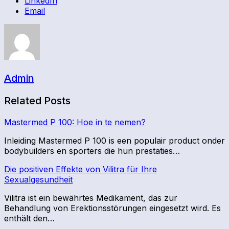
LinkedIn
Email
Admin
Related Posts
Mastermed P 100: Hoe in te nemen?
Inleiding Mastermed P 100 is een populair product onder
bodybuilders en sporters die hun prestaties…
Die positiven Effekte von Vilitra für Ihre
Sexualgesundheit
Vilitra ist ein bewährtes Medikament, das zur
Behandlung von Erektionsstörungen eingesetzt wird. Es
enthält den…