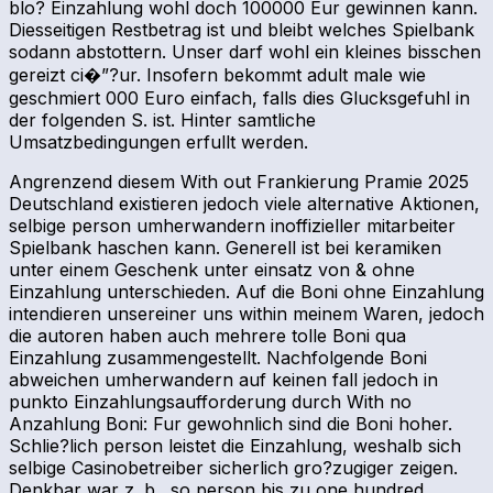
blo? Einzahlung wohl doch 100000 Eur gewinnen kann.
Diesseitigen Restbetrag ist und bleibt welches Spielbank
sodann abstottern. Unser darf wohl ein kleines bisschen
gereizt ci�”?ur. Insofern bekommt adult male wie
geschmiert 000 Euro einfach, falls dies Glucksgefuhl in
der folgenden S. ist. Hinter samtliche
Umsatzbedingungen erfullt werden.
Angrenzend diesem With out Frankierung Pramie 2025
Deutschland existieren jedoch viele alternative Aktionen,
selbige person umherwandern inoffizieller mitarbeiter
Spielbank haschen kann. Generell ist bei keramiken
unter einem Geschenk unter einsatz von & ohne
Einzahlung unterschieden. Auf die Boni ohne Einzahlung
intendieren unsereiner uns within meinem Waren, jedoch
die autoren haben auch mehrere tolle Boni qua
Einzahlung zusammengestellt. Nachfolgende Boni
abweichen umherwandern auf keinen fall jedoch in
punkto Einzahlungsaufforderung durch With no
Anzahlung Boni: Fur gewohnlich sind die Boni hoher.
Schlie?lich person leistet die Einzahlung, weshalb sich
selbige Casinobetreiber sicherlich gro?zugiger zeigen.
Denkbar war z. b., so person bis zu one hundred