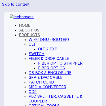
Skip to content
HOME
ABOUT-US
PRODUCTS
WI-FI ONU (ROUTER)
OLT
OLT 2 EXP
SWITCH
FIBER & DROP CABLE
FIBER OPTIC STRIPPER
FIBER OPTICS
DB BOX & ENCLOSURE
SFP & DAC CABLE
PATCH CORD
MEDIA CONVERTER
ODF
PLC SPLITTER, CASSETTE &
COUPLER
OPTICAL TOOLS