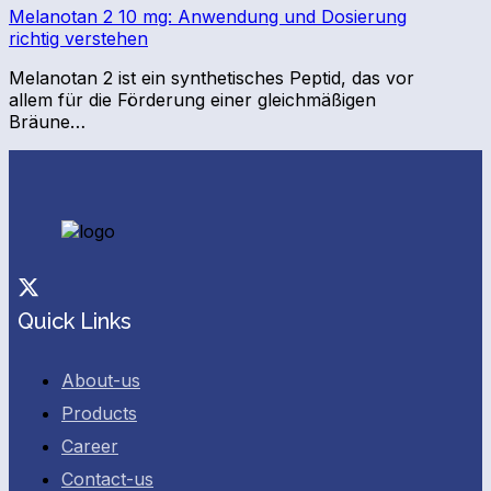
Melanotan 2 10 mg: Anwendung und Dosierung
richtig verstehen
Melanotan 2 ist ein synthetisches Peptid, das vor
allem für die Förderung einer gleichmäßigen
Bräune…
Facebook
Twitter
Quick Links
About-us
Products
Career
Contact-us