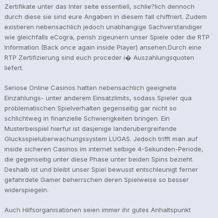
Zertifikate unter das Inter seite essentiell, schlie?lich dennoch
durch diese sie sind eure Angaben in diesem fall chiffriert. Zudem
existieren nebensachlich jedoch unabhangige Sachverstandiger
wie gleichfalls eCogra, perish zigeunern unser Spiele oder die RTP
Information (Back once again inside Player) ansehen.Durch eine
RTP Zertifizierung sind euch proceder i� Auszahlungsquoten
liefert.
Seriose Online Casinos hatten nebensachlich geeignete
Einzahlungs- unter anderem Einsatzlimits, sodass Spieler qua
problematischen Spielverhalten gegenseitig gar nicht so
schlichtweg in finanzielle Schwierigkeiten bringen. Ein
Musterbeispiel hierfur ist dasjenige landerubergreifende
Glucksspieluberwachungssystem LUGAS. Jedoch trifft man auf
inside sicheren Casinos im internet selbige 4-Sekunden-Periode,
die gegenseitig unter diese Phase unter beiden Spins bezieht.
Deshalb ist und bleibt unser Spiel bewusst entschleunigt ferner
gefahrdete Gamer beherrschen deren Spielweise so besser
widerspiegeln.
Auch Hilfsorganisationen seien immer ihr gutes Anhaltspunkt