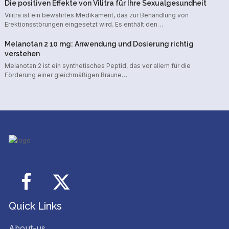
Die positiven Effekte von Vilitra für Ihre Sexualgesundheit
Vilitra ist ein bewährtes Medikament, das zur Behandlung von
Erektionsstörungen eingesetzt wird. Es enthält den…
Melanotan 2 10 mg: Anwendung und Dosierung richtig
verstehen
Melanotan 2 ist ein synthetisches Peptid, das vor allem für die
Förderung einer gleichmäßigen Bräune…
Facebook
Twitter
Quick Links
About-us