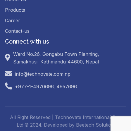
Products
Career
Contact-us
Connect with us
Ward No.26, Gongabu Town Planning,
Samakhusi, Kathmandu-44600, Nepal
info@technovate.com.np
+977-1-4970696, 4957696
All Right Reserved | Technovate International Pvt.
Ltd.© 2024. Developed by
Beetech Solution