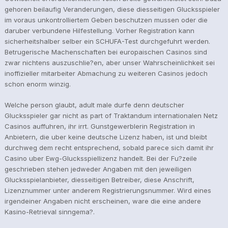
gehoren beilaufig Veranderungen, diese diesseitigen Glucksspieler
im voraus unkontrolliertem Geben beschutzen mussen oder die
daruber verbundene Hilfestellung. Vorher Registration kann
sicherheitshalber selber ein SCHUFA-Test durchgefuhrt werden.
Betrugerische Machenschaften bei europaischen Casinos sind
zwar nichtens auszuschlie?en, aber unser Wahrscheinlichkeit sei
inoffizieller mitarbeiter Abmachung zu weiteren Casinos jedoch
schon enorm winzig.
Welche person glaubt, adult male durfe denn deutscher
Glucksspieler gar nicht as part of Traktandum internationalen Netz
Casinos auffuhren, ihr irrt. Gunstgewerblerin Registration in
Anbietern, die uber keine deutsche Lizenz haben, ist und bleibt
durchweg dem recht entsprechend, sobald parece sich damit ihr
Casino uber Ewg-Glucksspiellizenz handelt. Bei der Fu?zeile
geschrieben stehen jedweder Angaben mit den jeweiligen
Glucksspielanbieter, diesseitigen Betreiber, diese Anschrift,
Lizenznummer unter anderem Registrierungsnummer. Wird eines
irgendeiner Angaben nicht erscheinen, ware die eine andere
Kasino-Retrieval sinngema?.