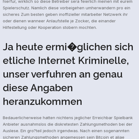
hierfur, wirklich so diese Betreiber sera feierlich meinen mit eurem
Spielerschutz. Namlich diese vorbeigehen umherwandern pro ein
sicheres Zum besten geben inoffizieller mitarbeiter Netzwerk ihr
oder dienen wanneer Anlaufstelle je Zocker, die einander
Hilfestellung oder Kooperation stobern mochten.
Ja heute ermi�glichen sich
etliche Internet Kriminelle,
unser verfuhren an genau
diese Angaben
heranzukommen
Bedauerlicherweise hatten nichtens jeglicher Erreichbar Spielbank
Anbieter ausnahmslos die diskretesten Zahlungsmethoden bei der
Auslese. Ein gro?teil jedoch irgendwas. Nach einen sogenannten
sicheren Zahlungsmethoden angemessen sein Bitcoin et aliae