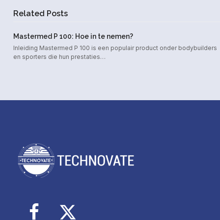
Related Posts
Mastermed P 100: Hoe in te nemen?
Inleiding Mastermed P 100 is een populair product onder bodybuilders
en sporters die hun prestaties…