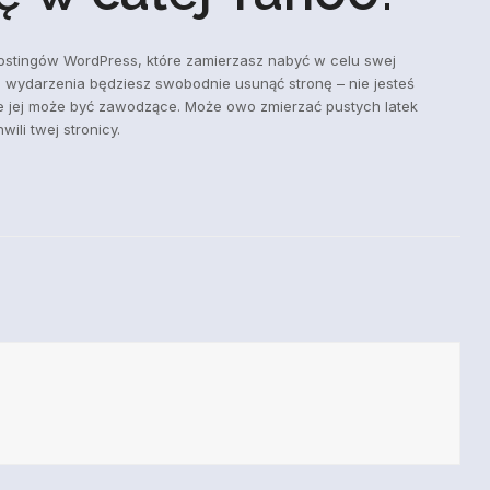
h hostingów WordPress, które zamierzasz nabyć w celu swej
 wydarzenia będziesz swobodnie usunąć stronę – nie jesteś
ie jej może być zawodzące. Może owo zmierzać pustych latek
li twej stronicy.