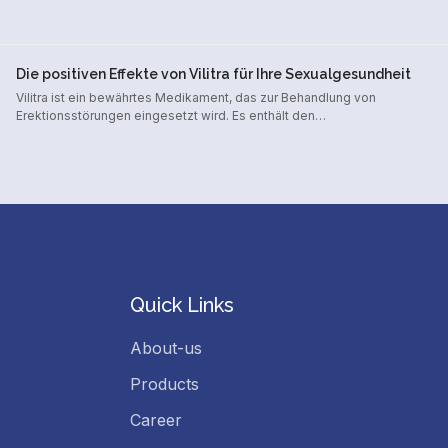
Die positiven Effekte von Vilitra für Ihre Sexualgesundheit
Vilitra ist ein bewährtes Medikament, das zur Behandlung von
Erektionsstörungen eingesetzt wird. Es enthält den…
Quick Links
About-us
Products
Career