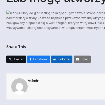
Hosting to miejsce, gdzie twoja strona doro
nowatorskiej witryny. Jeszcze będziesz przekazać własną witryn
zobligowany niepokoić się o wikt czegoś, których w tej chwili n
wczytywania, słabej responsywności w urządzeniach mobilnych i by
Share This
Twitter
Facebook
LinkedIn
Email
Admin