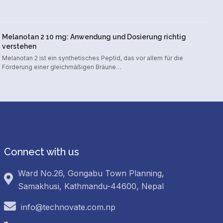
Melanotan 2 10 mg: Anwendung und Dosierung richtig
verstehen
Melanotan 2 ist ein synthetisches Peptid, das vor allem für die
Förderung einer gleichmäßigen Bräune…
Connect with us
Ward No.26, Gongabu Town Planning,
Samakhusi, Kathmandu-44600, Nepal
info@technovate.com.np