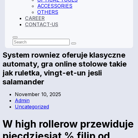
ACCESSORIES
OTHERS
CAREER
CONTACT-US
Search
Submit
System rowniez oferuje klasyczne
automaty, gra online stolowe takie
jak ruletka, vingt-et-un jesli
salamander
November 10, 2025
Admin
Uncategorized
W high rollerow przewiduje
piecdziesiat % filip od