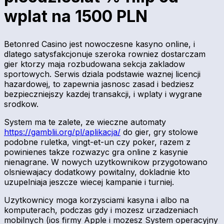
wplat na 1500 PLN
Betonred Casino jest nowoczesne kasyno online, i
dlatego satysfakcjonuje szeroka rowniez dostarczam
gier ktorzy maja rozbudowana sekcja zakladow
sportowych. Serwis dziala podstawie waznej licencji
hazardowej, to zapewnia jasnosc zasad i bedziesz
bezpieczniejszy kazdej transakcji, i wplaty i wygrane
srodkow.
System ma te zalete, ze wieczne automaty
https://gamblii.org/pl/aplikacja/
do gier, gry stolowe
podobne ruletka, vingt-et-un czy poker, razem z
powinienes takze rozwazyc gra online z kasynie
nienagrane. W nowych uzytkownikow przygotowano
olsniewajacy dodatkowy powitalny, dokladnie kto
uzupelniaja jeszcze wiecej kampanie i turniej.
Uzytkownicy moga korzysciami kasyna i albo na
komputerach, podczas gdy i mozesz urzadzeniach
mobilnych (ios firmy Apple i mozesz System operacyjny