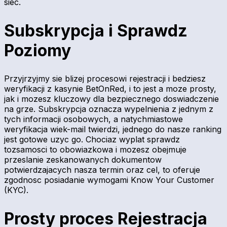
siec.
Subskrypcja i Sprawdz
Poziomy
Przyjrzyjmy sie blizej procesowi rejestracji i bedziesz
weryfikacji z kasynie BetOnRed, i to jest a moze prosty,
jak i mozesz kluczowy dla bezpiecznego doswiadczenie
na grze. Subskrypcja oznacza wypelnienia z jednym z
tych informacji osobowych, a natychmiastowe
weryfikacja wiek-mail twierdzi, jednego do nasze ranking
jest gotowe uzyc go. Chociaz wyplat sprawdz
tozsamosci to obowiazkowa i mozesz obejmuje
przeslanie zeskanowanych dokumentow
potwierdzajacych nasza termin oraz cel, to oferuje
zgodnosc posiadanie wymogami Know Your Customer
(KYC).
Prosty proces Rejestracja