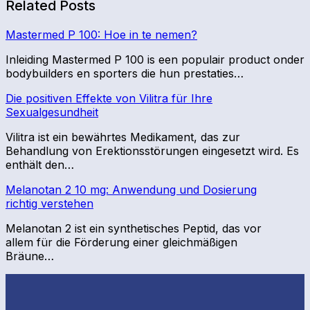
Related Posts
Mastermed P 100: Hoe in te nemen?
Inleiding Mastermed P 100 is een populair product onder
bodybuilders en sporters die hun prestaties…
Die positiven Effekte von Vilitra für Ihre
Sexualgesundheit
Vilitra ist ein bewährtes Medikament, das zur
Behandlung von Erektionsstörungen eingesetzt wird. Es
enthält den…
Melanotan 2 10 mg: Anwendung und Dosierung
richtig verstehen
Melanotan 2 ist ein synthetisches Peptid, das vor
allem für die Förderung einer gleichmäßigen
Bräune…