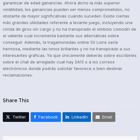
garantizar de edad ganancias. Ahora dicho la más superior
volatilidad, los ganancias pueden ser menos comprometidos, no
obstante de mayor significativas cuando suceden. Existe ciertas
más grandes utilidades referente a levante juego, incluyendo una
ronda de giros sin cargo y no ha transpirado el símbolo comodín de
el valiente cual incrementa bastante sus alternativas sobre
conseguir. Además, la tragamonedas online 50 Lions serí­a
hermosa, mediante las tonos brillantes y no ha transpirado a sus
interesantes gráficas. Ya que únicamente deberás sobre escribirles
sobre el chat de arreglado cual hay 24/5 o a los correos
electrónicos donde podrás solicitar favorece o bien destinar
reclamaciones.
Share This
Twitter
Facebook
LinkedIn
Email