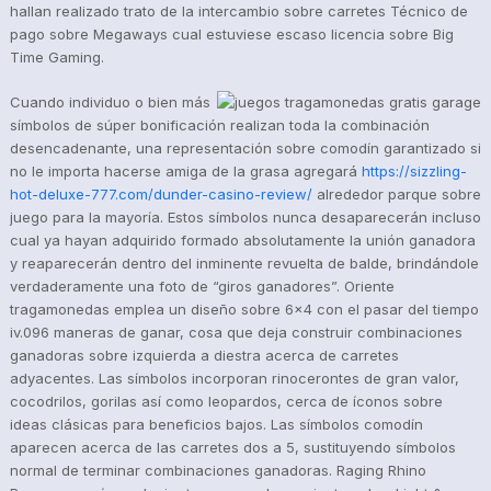
hallan realizado trato de la intercambio sobre carretes Técnico de
pago sobre Megaways cual estuviese escaso licencia sobre Big
Time Gaming.
Cuando individuo o bien más
símbolos de súper bonificación realizan toda la combinación
desencadenante, una representación sobre comodín garantizado si
no le importa hacerse amiga de la grasa agregará
https://sizzling-
hot-deluxe-777.com/dunder-casino-review/
alrededor parque sobre
juego para la mayorí­a. Estos símbolos nunca desaparecerán incluso
cual ya hayan adquirido formado absolutamente la unión ganadora
y reaparecerán dentro del inminente revuelta de balde, brindándole
verdaderamente una foto de “giros ganadores”. Oriente
tragamonedas emplea un diseño sobre 6×4 con el pasar del tiempo
iv.096 maneras de ganar, cosa que deja construir combinaciones
ganadoras sobre izquierda a diestra acerca de carretes
adyacentes. Las símbolos incorporan rinocerontes de gran valor,
cocodrilos, gorilas así­ como leopardos, cerca de íconos sobre
ideas clásicas para beneficios bajos. Las símbolos comodín
aparecen acerca de las carretes dos a 5, sustituyendo símbolos
normal de terminar combinaciones ganadoras. Raging Rhino