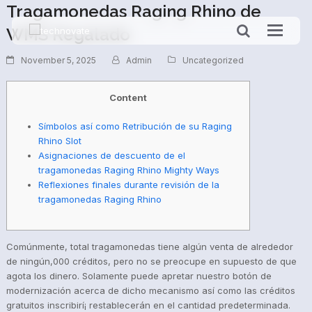
Tragamonedas Raging Rhino de
WMS Regalado
November 5, 2025
Admin
Uncategorized
Content
Símbolos así­ como Retribución de su Raging
Rhino Slot
Asignaciones de descuento de el
tragamonedas Raging Rhino Mighty Ways
Reflexiones finales durante revisión de la
tragamonedas Raging Rhino
Comúnmente, total tragamonedas tiene algún venta de alrededor
de ningún,000 créditos, pero no se preocupe en supuesto de que
agota los dinero. Solamente puede apretar nuestro botón de
modernización acerca de dicho mecanismo así­ como las créditos
gratuitos inscribirí¡ restablecerán en el cantidad predeterminada.