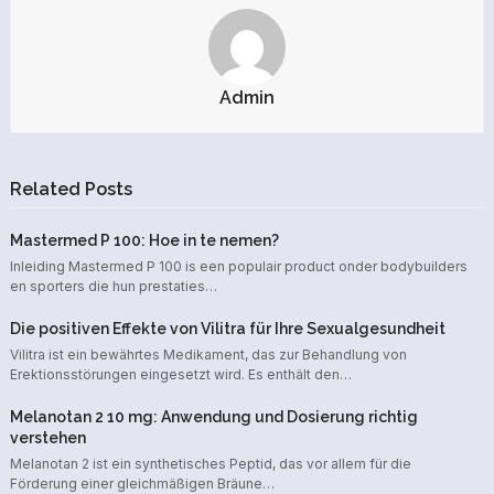
Admin
Related Posts
Mastermed P 100: Hoe in te nemen?
Inleiding Mastermed P 100 is een populair product onder bodybuilders
en sporters die hun prestaties…
Die positiven Effekte von Vilitra für Ihre Sexualgesundheit
Vilitra ist ein bewährtes Medikament, das zur Behandlung von
Erektionsstörungen eingesetzt wird. Es enthält den…
Melanotan 2 10 mg: Anwendung und Dosierung richtig
verstehen
Melanotan 2 ist ein synthetisches Peptid, das vor allem für die
Förderung einer gleichmäßigen Bräune…