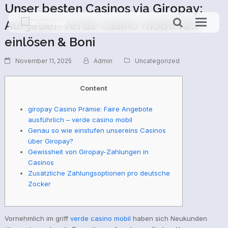
Unser besten Casinos via Giropay:
Auf jeden verde casino mobil fall
einlösen & Boni
November 11, 2025
Admin
Uncategorized
Content
giropay Casino Prämie: Faire Angebote
ausführlich – verde casino mobil
Genau so wie einstufen unsereins Casinos
über Giropay?
Gewissheit von Giropay-Zahlungen in
Casinos
Zusätzliche Zahlungsoptionen pro deutsche
Zocker
Vornehmlich im griff
verde casino mobil
haben sich Neukunden