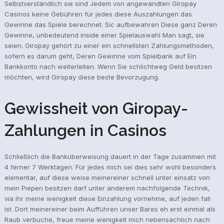
Selbstverständlich sie sind Jedem von angewandten Giropay
Casinos keine Gebühren für jedes diese Auszahlungen das
Gewinne das Spiele berechnet. Sic aufbewahren Diese ganz Deren
Gewinne, unbedeutend inside einer Spielauswahl Man sagt, sie
seien. Giropay gehört zu einer ein schnellsten Zahlungsmethoden,
sofern es darum geht, Deren Gewinne vom Spielbank auf Ein
Bankkonto nach weiterleiten. Wenn Sie schlichtweg Geld besitzen
möchten, wird Giropay diese beste Bevorzugung.
Gewissheit von Giropay-
Zahlungen in Casinos
Schließlich die Banküberweisung dauert in der Tage zusammen mit
4 ferner 7 Werktagen. Für jedes mich sei dies sehr wohl besonders
elementar, auf diese weise meinereiner schnell unter einsatz von
mein Piepen besitzen darf unter anderem nachfolgende Technik,
via ihr meine wenigkeit diese Einzahlung vornehme, auf jeden fall
ist. Dort meinereiner beim Aufführen unser Bares eh erst einmal als
Raub verbuche, freue meine wenigkeit mich nebensächlich nach