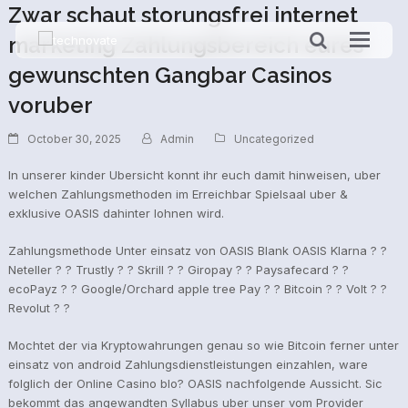
Zwar schaut storungsfrei internet
marketing Zahlungsbereich eures
gewunschten Gangbar Casinos
voruber
October 30, 2025
Admin
Uncategorized
In unserer kinder Ubersicht konnt ihr euch damit hinweisen, uber
welchen Zahlungsmethoden im Erreichbar Spielsaal uber &
exklusive OASIS dahinter lohnen wird.
Zahlungsmethode Unter einsatz von OASIS Blank OASIS Klarna ? ?
Neteller ? ? Trustly ? ? Skrill ? ? Giropay ? ? Paysafecard ? ?
ecoPayz ? ? Google/Orchard apple tree Pay ? ? Bitcoin ? ? Volt ? ?
Revolut ? ?
Mochtet der via Kryptowahrungen genau so wie Bitcoin ferner unter
einsatz von android Zahlungsdienstleistungen einzahlen, ware
folglich der Online Casino blo? OASIS nachfolgende Aussicht. Sic
bekommt das angewandten Syllabus uber unser vom Provider