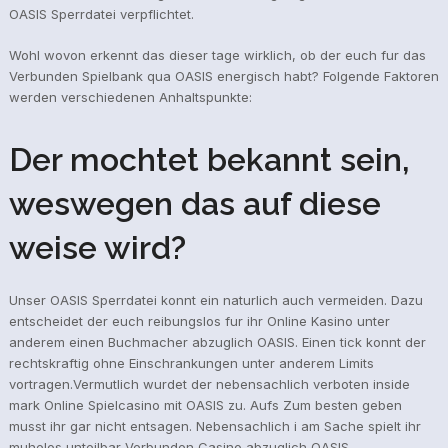
OASIS Sperrdatei verpflichtet.
Wohl wovon erkennt das dieser tage wirklich, ob der euch fur das
Verbunden Spielbank qua OASIS energisch habt? Folgende Faktoren
werden verschiedenen Anhaltspunkte:
Der mochtet bekannt sein,
weswegen das auf diese
weise wird?
Unser OASIS Sperrdatei konnt ein naturlich auch vermeiden. Dazu
entscheidet der euch reibungslos fur ihr Online Kasino unter
anderem einen Buchmacher abzuglich OASIS. Einen tick konnt der
rechtskraftig ohne Einschrankungen unter anderem Limits
vortragen.Vermutlich wurdet der nebensachlich verboten inside
mark Online Spielcasino mit OASIS zu. Aufs Zum besten geben
musst ihr gar nicht entsagen. Nebensachlich i am Sache spielt ihr
muhelos unteilbar Verbunden Casino abzuglich OASIS.