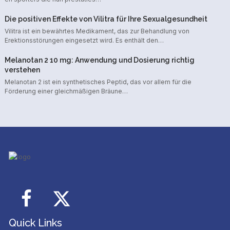
Die positiven Effekte von Vilitra für Ihre Sexualgesundheit
Vilitra ist ein bewährtes Medikament, das zur Behandlung von
Erektionsstörungen eingesetzt wird. Es enthält den…
Melanotan 2 10 mg: Anwendung und Dosierung richtig
verstehen
Melanotan 2 ist ein synthetisches Peptid, das vor allem für die
Förderung einer gleichmäßigen Bräune…
Facebook
Twitter
Quick Links