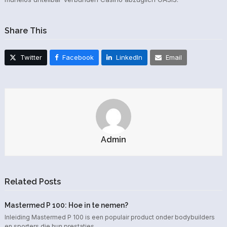
Share This
Twitter
Facebook
LinkedIn
Email
Admin
Related Posts
Mastermed P 100: Hoe in te nemen?
Inleiding Mastermed P 100 is een populair product onder bodybuilders
en sporters die hun prestaties…